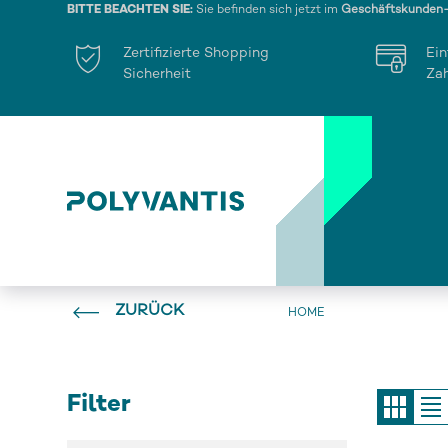
BITTE BEACHTEN SIE:
Sie befinden sich jetzt im
Geschäftskunden
Zertifizierte Shopping
Ein
Sicherheit
Za
ZURÜCK
HOME
Filter