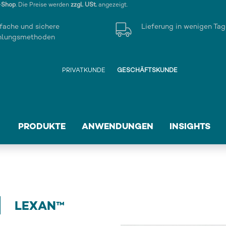
-Shop
. Die Preise werden
zzgl. USt.
angezeigt.
fache und sichere
Lieferung in wenigen Ta
hlungsmethoden
PRIVATKUNDE
GESCHÄFTSKUNDE
PRODUKTE
ANWENDUNGEN
INSIGHTS
LEXAN™