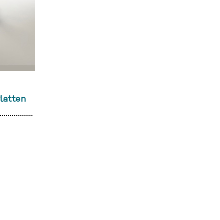
latten