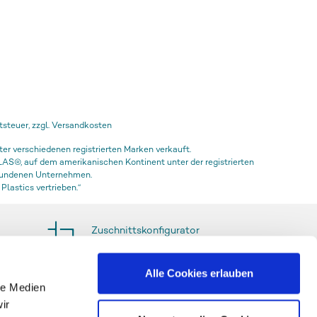
steuer, zzgl. Versandkosten
 verschiedenen registrierten Marken verkauft.
AS®, auf dem amerikanischen Kontinent unter der registrierten
rbundenen Unternehmen.
lastics vertrieben.“
Zuschnittskonfigurator
Alle Cookies erlauben
le Medien
ir