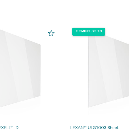
EXELL™-D
LEXAN™ ULG1003 Sheet