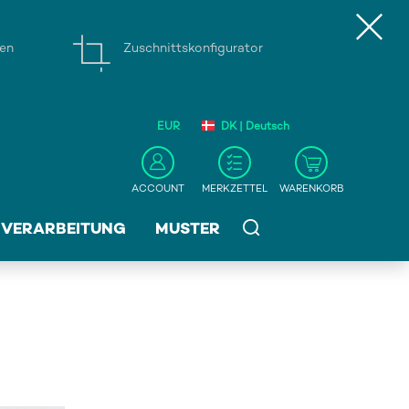
gen
Zuschnittskonfigurator
EUR
DK | Deutsch
ACCOUNT
MERKZETTEL
WARENKORB
VERARBEITUNG
MUSTER