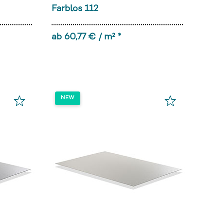
Farblos 112
ab 60,77 € / m² *