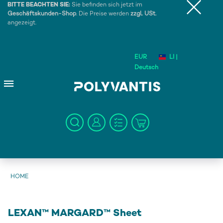
BITTE BEACHTEN SIE:
Sie befinden sich jetzt im
Geschäftskunden-Shop
. Die Preise werden
zzgl. USt.
angezeigt.
EUR
LI |
Deutsch
HOME
LEXAN™ MARGARD™ Sheet