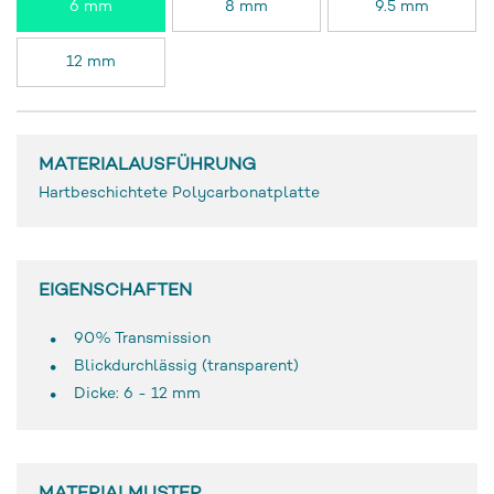
6 mm
8 mm
9.5 mm
12 mm
MATERIALAUSFÜHRUNG
Hartbeschichtete Polycarbonatplatte
EIGENSCHAFTEN
90% Transmission
Blickdurchlässig (transparent)
Dicke: 6 - 12 mm