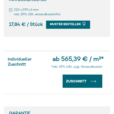
MATERIALMUSTER
210 x 297 x 6 mm
inkl. 19% USt. versandkostenfrei
17,84 € / Stück
MUSTER BESTELLEN
ab 565,39 € / m²
*
Individueller
Zuschnitt
*inkl. 19% USt., zzgl. Versandkosten
ZUSCHNITT
GARANTIE