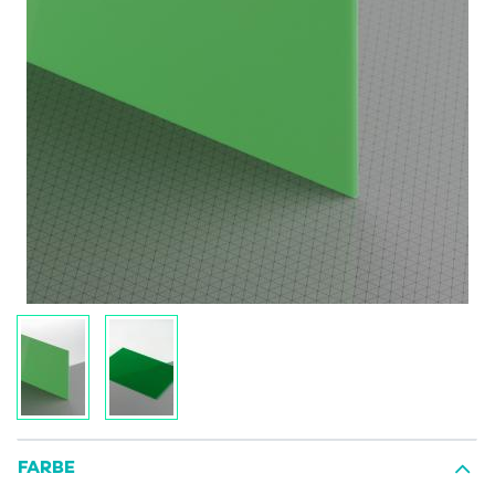
FARBE