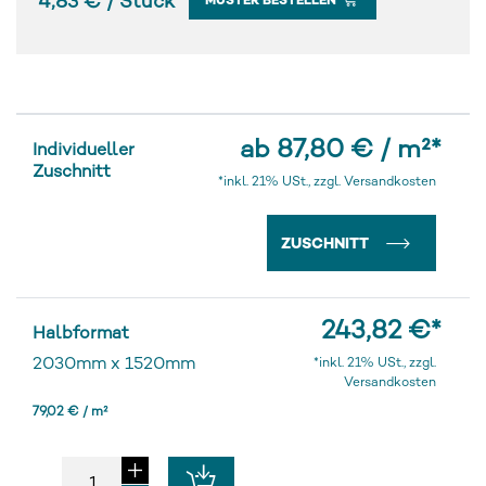
4,83 € / Stück
MUSTER BESTELLEN
ab 87,80 € / m²
*
Individueller
Zuschnitt
*inkl. 21% USt., zzgl. Versandkosten
ZUSCHNITT
243,82 €
*
Halbformat
2030mm
x
1520mm
*inkl. 21% USt., zzgl.
Versandkosten
79,02 € / m²