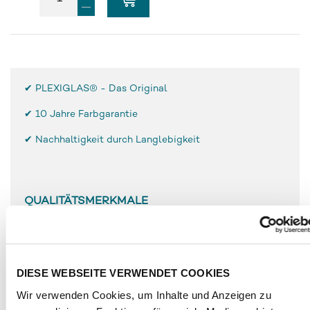
✔ PLEXIGLAS® - Das Original
✔
10 Jahre Farbgarantie
✔ Nachhaltigkeit durch Langlebigkeit
QUALITÄTSMERKMALE
Geringes Gewicht, halb so schwer wie Glas
Hohe Bruchfestigkeit und Oberflächenhärte
Einfache Be- und Verarbeitung
DIESE WEBSEITE VERWENDET COOKIES
Witterungsbeständigkeit
Wir verwenden Cookies, um Inhalte und Anzeigen zu
UV-beständig