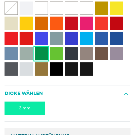
DICKE WÄHLEN
3 mm