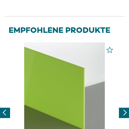
EMPFOHLENE PRODUKTE
Previous
Nex