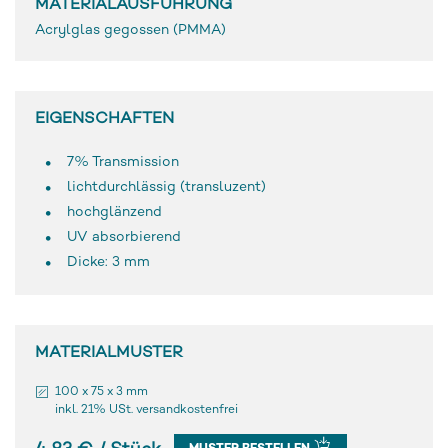
MATERIALAUSFÜHRUNG
Acrylglas gegossen (PMMA)
EIGENSCHAFTEN
7% Transmission
lichtdurchlässig (transluzent)
hochglänzend
UV absorbierend
Dicke: 3 mm
MATERIALMUSTER
100 x 75 x 3 mm
inkl. 21% USt. versandkostenfrei