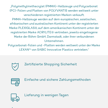
„Polymethylmethacrylat (PMMA)-Halbzeuge und Polycarbonat
(PC)-Folien und Platten von POLYVANTIS werden weltweit unter
verschiedenen registrierten Marken verkauft.
PMMA-Halbzeuge werden auf dem europäischen, asiatischen,
afrikanischen und australischen Kontinent unter der registrierten
Marke PLEXIGLAS®, auf dem amerikanischen Kontinent unter der
registrierten Marke ACRYLITE® vertrieben, jeweils eingetragene
Marke der Röhm GmbH, Darmstadt, oder ihrer verbundenen
Unternehmen.
Polycarbonat-Folien und -Platten werden weltweit unter der Marke
LEXAN™ von SABIC Innovative Plastics vertrieben.“
Zertifizierte Shopping Sicherheit
Einfache und sichere Zahlungsmethoden
Lieferung in wenigen Tagen