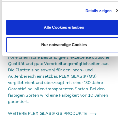
REINIGUNG UND DESINFEKTION
Details zeigen
DOWNLOADS
Alle Cookies erlauben
PLEXIGLAS® GS
Nur notwendige Cookies
Gegossene Acrylplatten (GS) zeichnen sich durch
hohe chemische Beständigkeit, exzellente optische
Qualität und gute Verarbeitungsmöglichkeiten aus.
Die Platten sind sowohl für den Innen- und
Außenbereich einsetzbar. PLEXIGLAS® (GS)
vergilbt nicht und überzeugt mit einer "30 Jahre
Garantie" bei allen transparenten Sorten. Bei den
farbigen Sorten wird eine Farbigkeit von 10 Jahren
garantiert.
WEITERE PLEXIGLAS® GS PRODUKTE