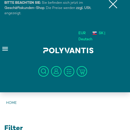
BITTE BEACHTEN SIE:
Sie befinden sich jetzt im
Geschäftskunden-Shop
. Die Preise werden
zzgl. USt.
angezeigt.
EUR
SK |
Deutsch
HOME
Filter