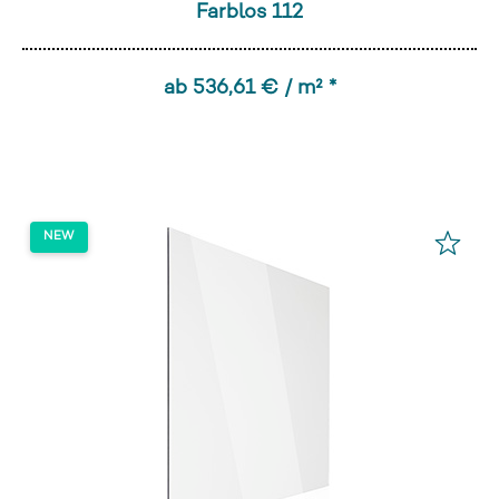
Farblos 112
ab 536,61 € / m² *