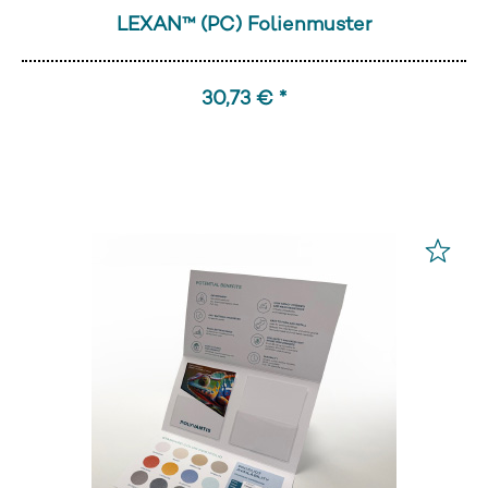
LEXAN™ (PC) Folienmuster
30,73 € *