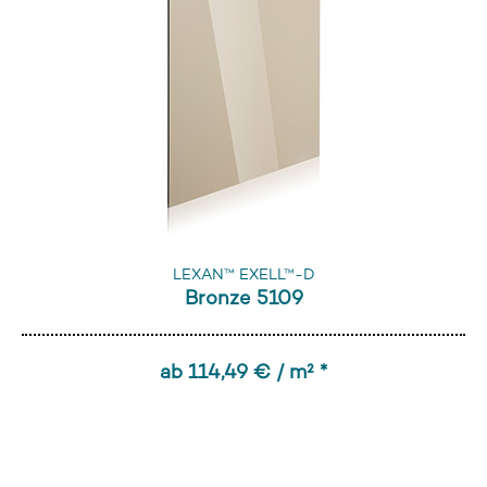
LEXAN™ EXELL™-D
Bronze 5109
ab 114,49 € / m² *