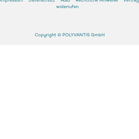
Impressum
Datenschutz
AGB
Rechtliche Hinweise
Vertrag
widerrufen
Copyright ©
POLYVANTIS GmbH