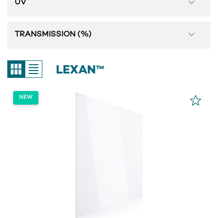
UV
TRANSMISSION (%)
LEXAN™