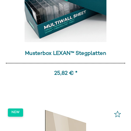
Musterbox LEXAN™ Stegplatten
25,82 € *