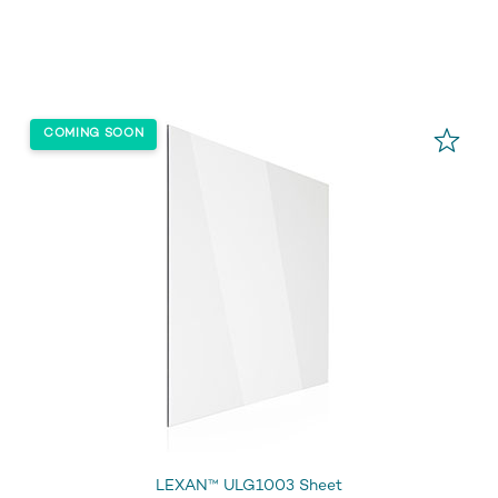
LEXAN™ ULG1003 Sheet