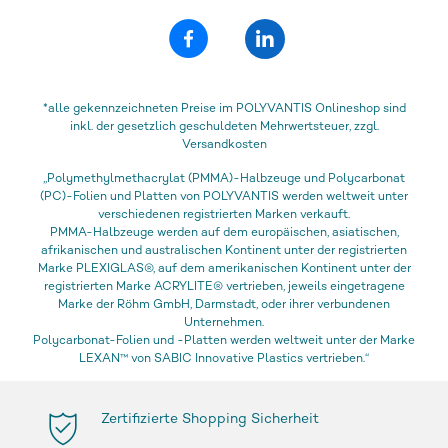
*alle gekennzeichneten Preise im POLYVANTIS Onlineshop sind
inkl. der gesetzlich geschuldeten Mehrwertsteuer, zzgl.
Versandkosten
„Polymethylmethacrylat (PMMA)-Halbzeuge und Polycarbonat
(PC)-Folien und Platten von POLYVANTIS werden weltweit unter
verschiedenen registrierten Marken verkauft.
PMMA-Halbzeuge werden auf dem europäischen, asiatischen,
afrikanischen und australischen Kontinent unter der registrierten
Marke PLEXIGLAS®, auf dem amerikanischen Kontinent unter der
registrierten Marke ACRYLITE® vertrieben, jeweils eingetragene
Marke der Röhm GmbH, Darmstadt, oder ihrer verbundenen
Unternehmen.
Polycarbonat-Folien und -Platten werden weltweit unter der Marke
LEXAN™ von SABIC Innovative Plastics vertrieben.“
Zertifizierte Shopping Sicherheit