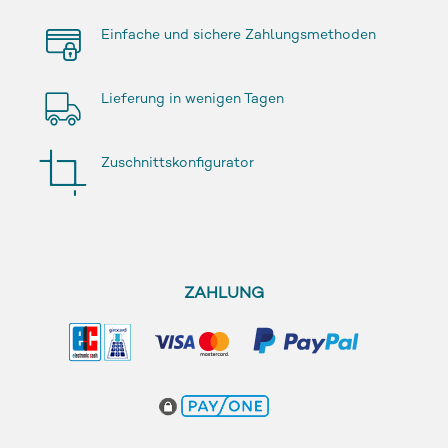
Einfache und sichere Zahlungsmethoden
Lieferung in wenigen Tagen
Zuschnittskonfigurator
ZAHLUNG