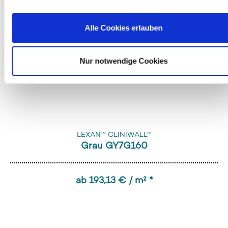
Alle Cookies erlauben
Nur notwendige Cookies
LEXAN™ CLINIWALL™
Grau GY7G160
ab 193,13 € / m² *