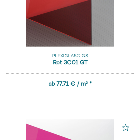
PLEXIGLAS® GS
Rot 3C01 GT
ab 77,71 € / m² *