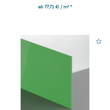
ab 77,71 € / m² *