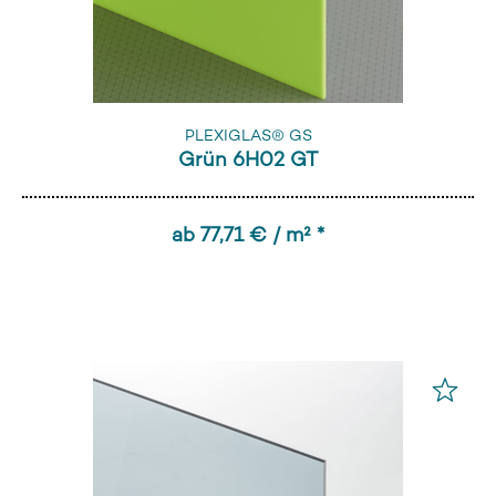
PLEXIGLAS® GS
Grün 6H02 GT
ab 77,71 € / m² *