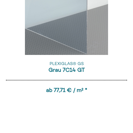
PLEXIGLAS® GS
Grau 7C14 GT
ab 77,71 € / m² *