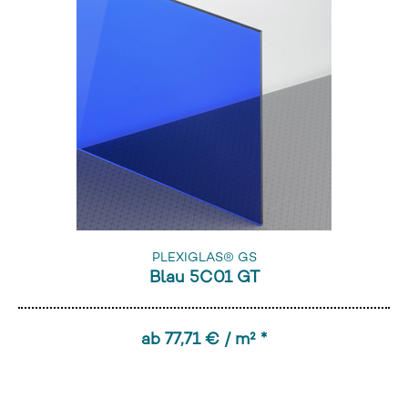
PLEXIGLAS® GS
Blau 5C01 GT
ab 77,71 € / m² *