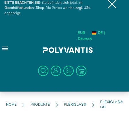
BITTE BEACHTEN SIE:
Sie befinden sich jetzt im
Geschäftskunden-Shop
. Die Preise werden
zzgl. USt.
angezeigt.
EUR
DE |
Deutsch
PLEXIGLAS®
HOME
PRODUKTE
PLEXIGLAS®
GS