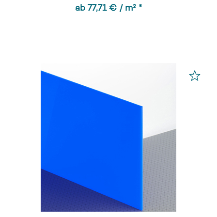
ab 77,71 € / m² *