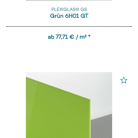
PLEXIGLAS® GS
Grün 6H01 GT
ab 77,71 € / m² *