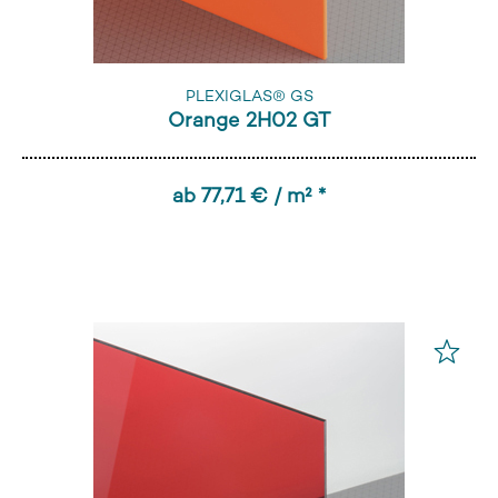
PLEXIGLAS® GS
Orange 2H02 GT
ab 77,71 € / m² *