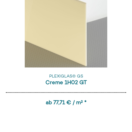
PLEXIGLAS® GS
Creme 1H02 GT
ab 77,71 € / m² *