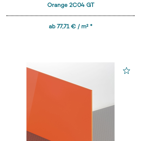
Orange 2C04 GT
ab 77,71 € / m² *