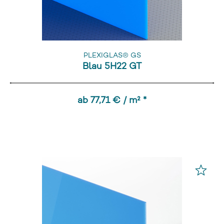
PLEXIGLAS® GS
Blau 5H22 GT
ab 77,71 € / m² *