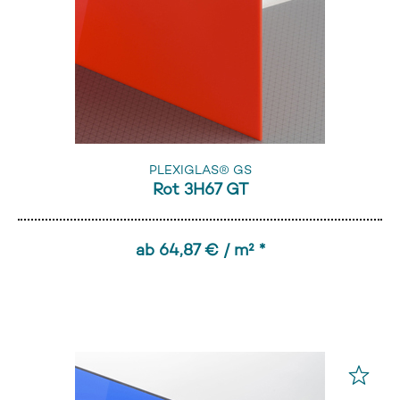
PLEXIGLAS® GS
Rot 3H67 GT
ab 64,87 € / m² *