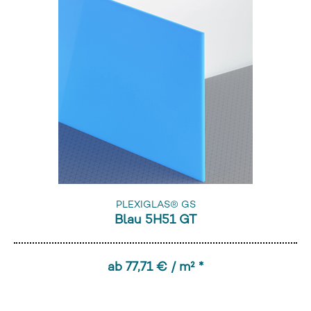
PLEXIGLAS® GS
Blau 5H51 GT
ab 77,71 € / m² *