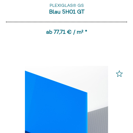
PLEXIGLAS® GS
Blau 5H01 GT
ab 77,71 € / m² *