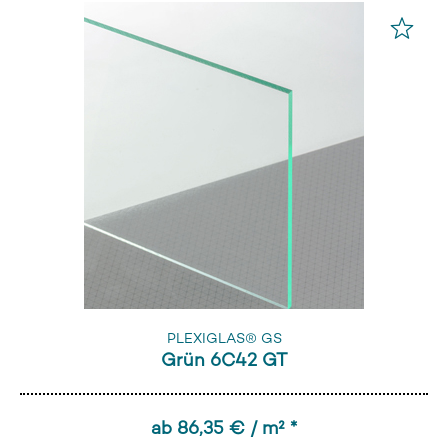
PLEXIGLAS® GS
Grün 6C42 GT
ab 86,35 € / m² *