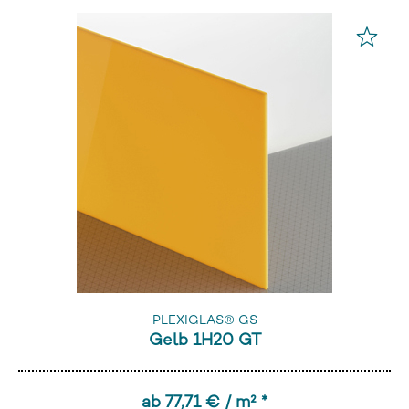
PLEXIGLAS® GS
Gelb 1H20 GT
ab 77,71 € / m² *