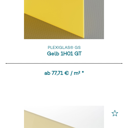
PLEXIGLAS® GS
Gelb 1H01 GT
ab 77,71 € / m² *