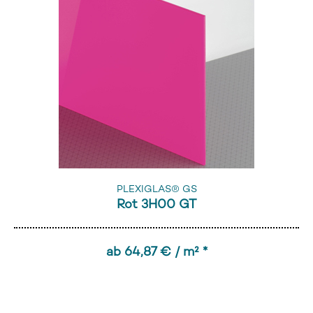
PLEXIGLAS® GS
Rot 3H00 GT
ab 64,87 € / m² *