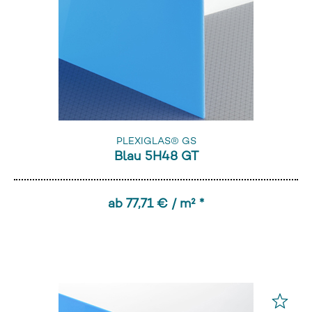
PLEXIGLAS® GS
Blau 5H48 GT
ab 77,71 € / m² *