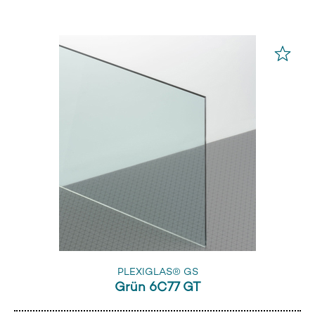
PLEXIGLAS® GS
Grün 6C77 GT