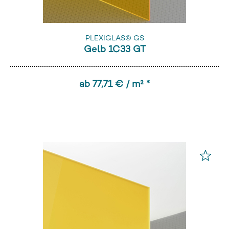
PLEXIGLAS® GS
Gelb 1C33 GT
ab 77,71 € / m² *