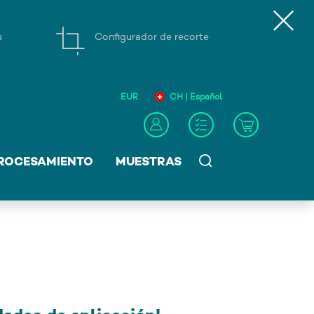
s
Configurador de recorte
EUR
CH | Español
ROCESAMIENTO
MUESTRAS