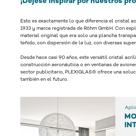
¡Déjese inspirar por nuestros p
Esto es exactamente lo que diferencia el cristal a
1933 y marca registrada de Röhm GmbH. Con espírit
material original que era solo una plancha trans
teñido, con dispersión de la luz, con diversas supe
Desde hace casi 90 años, este versátil cristal acr
construcción aeronáutica o en ventanas de aviones
sector publicitario, PLEXIGLAS® ofrece una soluc
también en el futuro.
Apli
MO
IN