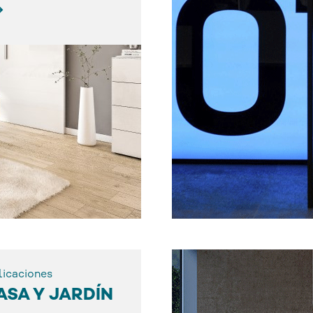
licaciones
ASA Y JARDÍN