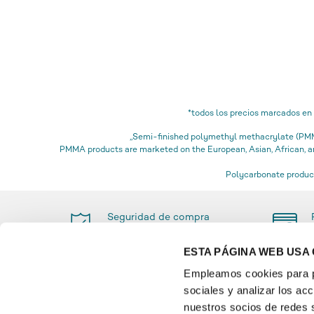
*todos los precios marcados en
„Semi-finished polymethyl methacrylate (PMMA
PMMA products are marketed on the European, Asian, African,
Polycarbonate product
Seguridad de compra
certificada
ESTA PÁGINA WEB USA
Empleamos cookies para pe
sociales y analizar los a
PAGO
INFO
nuestros socios de redes s