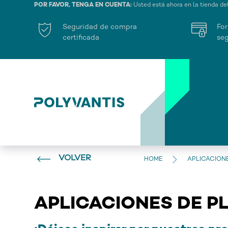
POR FAVOR, TENGA EN CUENTA:
Usted está ahora en la tienda de
Seguridad de compra
For
certificada
seg
VOLVER
HOME
APLICACION
APLICACIONES DE P