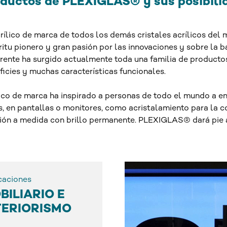
roductos de PLEXIGLAS® y sus posibili
crílico de marca de todos los demás cristales acrílicos de
u pionero y gran pasión por las innovaciones y sobre la ba
parente ha surgido actualmente toda una familia de product
rficies y muchas características funcionales.
ílico de marca ha inspirado a personas de todo el mundo a e
, en pantallas o monitores, como acristalamiento para la c
ión a medida con brillo permanente. PLEXIGLAS® dará pie 
caciones
BILIARIO E
TERIORISMO