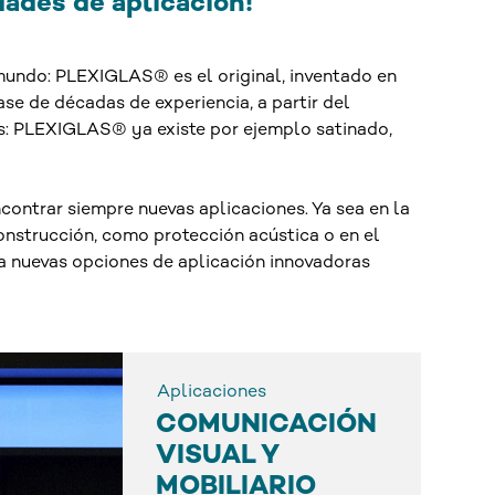
dades de aplicación!
l mundo: PLEXIGLAS® es el original, inventado en
se de décadas de experiencia, a partir del
os: PLEXIGLAS® ya existe por ejemplo satinado,
ncontrar siempre nuevas aplicaciones. Ya sea en la
onstrucción, como protección acústica o en el
a nuevas opciones de aplicación innovadoras
Aplicaciones
COMUNICACIÓN
VISUAL Y
MOBILIARIO