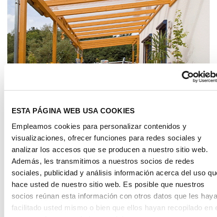
Aplicaciones
ESTA PÁGINA WEB USA COOKIES
LUMINARIAS
Empleamos cookies para personalizar contenidos y
visualizaciones, ofrecer funciones para redes sociales y
analizar los accesos que se producen a nuestro sitio web.
Además, les transmitimos a nuestros socios de redes
sociales, publicidad y análisis información acerca del uso qu
hace usted de nuestro sitio web. Es posible que nuestros
socios reúnan esta información con otros datos que les hay
facilitado usted mismo o bien que ellos hayan recopilado en 