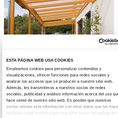
Aplicaciones
ESTA PÁGINA WEB USA COOKIES
LUMINARIAS
Empleamos cookies para personalizar contenidos y
visualizaciones, ofrecer funciones para redes sociales y
analizar los accesos que se producen a nuestro sitio web.
Además, les transmitimos a nuestros socios de redes
sociales, publicidad y análisis información acerca del uso qu
hace usted de nuestro sitio web. Es posible que nuestros
socios reúnan esta información con otros datos que les hay
facilitado usted mismo o bien que ellos hayan recopilado en 