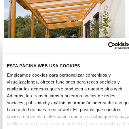
Aplicaciones
ESTA PÁGINA WEB USA COOKIES
LUMINARIAS
Empleamos cookies para personalizar contenidos y
visualizaciones, ofrecer funciones para redes sociales y
analizar los accesos que se producen a nuestro sitio web.
Además, les transmitimos a nuestros socios de redes
sociales, publicidad y análisis información acerca del uso qu
hace usted de nuestro sitio web. Es posible que nuestros
socios reúnan esta información con otros datos que les hay
facilitado usted mismo o bien que ellos hayan recopilado en 