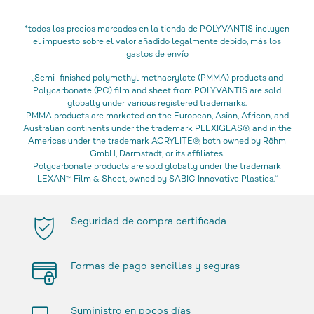
*todos los precios marcados en la tienda de POLYVANTIS incluyen
el impuesto sobre el valor añadido legalmente debido, más los
gastos de envío
„Semi-finished polymethyl methacrylate (PMMA) products and
Polycarbonate (PC) film and sheet from POLYVANTIS are sold
globally under various registered trademarks.
PMMA products are marketed on the European, Asian, African, and
Australian continents under the trademark PLEXIGLAS®, and in the
Americas under the trademark ACRYLITE®, both owned by Röhm
GmbH, Darmstadt, or its affiliates.
Polycarbonate products are sold globally under the trademark
LEXAN™ Film & Sheet, owned by SABIC Innovative Plastics.“
Seguridad de compra certificada
Formas de pago sencillas y seguras
Suministro en pocos días