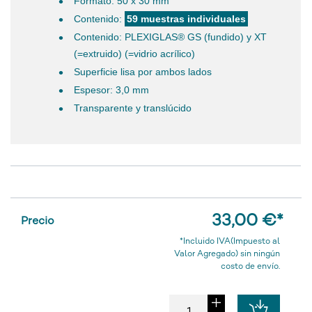
Formato: 50 x 30 mm
Contenido:
59 muestras individuales
Contenido: PLEXIGLAS® GS (fundido) y XT
(=extruido) (=vidrio acrílico)
Superficie lisa por ambos lados
Espesor: 3,0 mm
Transparente y translúcido
33,00 €
*
Precio
*Incluido IVA(Impuesto al
Valor Agregado) sin ningún
costo de envío.