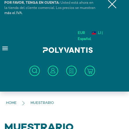
POR FAVOR, TENGA EN CUENTA:
Usted está ahora en
la tienda del cliente comercial. Los precios se muestran
más el IVA.
EUR
LI |
Español
HOME
MUESTRARIO
MUESTRARIO