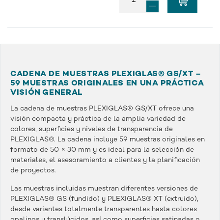
CADENA DE MUESTRAS PLEXIGLAS® GS/XT –
59 MUESTRAS ORIGINALES EN UNA PRÁCTICA
VISIÓN GENERAL
La cadena de muestras PLEXIGLAS® GS/XT ofrece una
visión compacta y práctica de la amplia variedad de
colores, superficies y niveles de transparencia de
PLEXIGLAS®. La cadena incluye 59 muestras originales en
formato de 50 × 30 mm y es ideal para la selección de
materiales, el asesoramiento a clientes y la planificación
de proyectos.
Las muestras incluidas muestran diferentes versiones de
PLEXIGLAS® GS (fundido) y PLEXIGLAS® XT (extruido),
desde variantes totalmente transparentes hasta colores
opalinos y translúcidos, así como superficies satinadas o