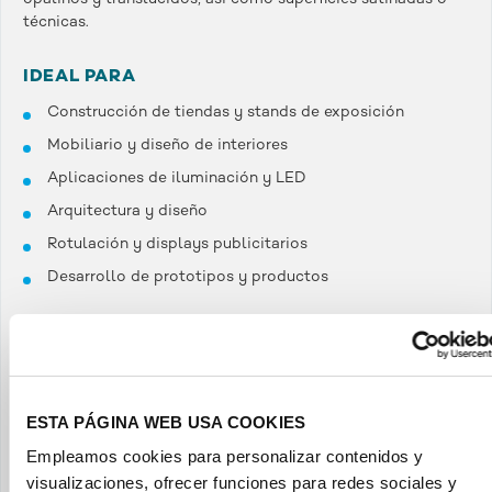
técnicas.
IDEAL PARA
Construcción de tiendas y stands de exposición
Mobiliario y diseño de interiores
Aplicaciones de iluminación y LED
Arquitectura y diseño
Rotulación y displays publicitarios
Desarrollo de prototipos y productos
Gracias a su práctico formato, la cadena de muestras
permite comparar directamente colores, niveles de
transparencia y acabados superficiales. Esto facilita la
coordinación con clientes, compañeros o socios de
proyecto y ayuda a seleccionar el material adecuado para
ESTA PÁGINA WEB USA COOKIES
cada aplicación.
Empleamos cookies para personalizar contenidos y
visualizaciones, ofrecer funciones para redes sociales y