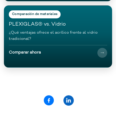
Comparación de materiales
PLEXIGLAS® vs. Vidrio
¿Qué ventajas ofrece el acrílico frente al vidrio
tradicional?
Comparar ahora