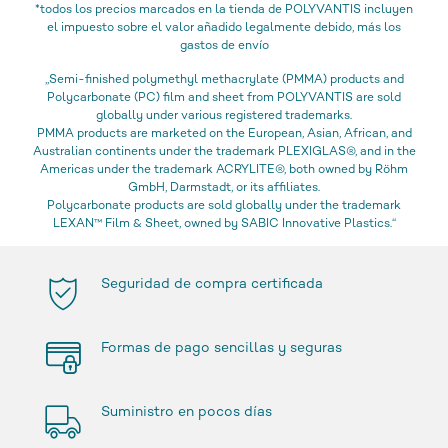
*todos los precios marcados en la tienda de POLYVANTIS incluyen
el impuesto sobre el valor añadido legalmente debido, más los
gastos de envío
„Semi-finished polymethyl methacrylate (PMMA) products and
Polycarbonate (PC) film and sheet from POLYVANTIS are sold
globally under various registered trademarks.
PMMA products are marketed on the European, Asian, African, and
Australian continents under the trademark PLEXIGLAS®, and in the
Americas under the trademark ACRYLITE®, both owned by Röhm
GmbH, Darmstadt, or its affiliates.
Polycarbonate products are sold globally under the trademark
LEXAN™ Film & Sheet, owned by SABIC Innovative Plastics.“
Seguridad de compra certificada
Formas de pago sencillas y seguras
Suministro en pocos días