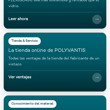
PLEXIGLAS® sea más sostenible y rentable que el
vidrio.
Leer ahora
Tienda & Servicio
La tienda online de POLYVANTIS
Todas las ventajas de la tienda del fabricante de un
vistazo.
Ver ventajas
Conocimiento del material