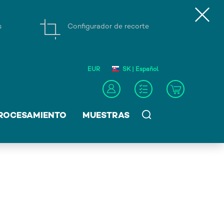
s
Configurador de recorte
EUR
SK | Español
ROCESAMIENTO
MUESTRAS