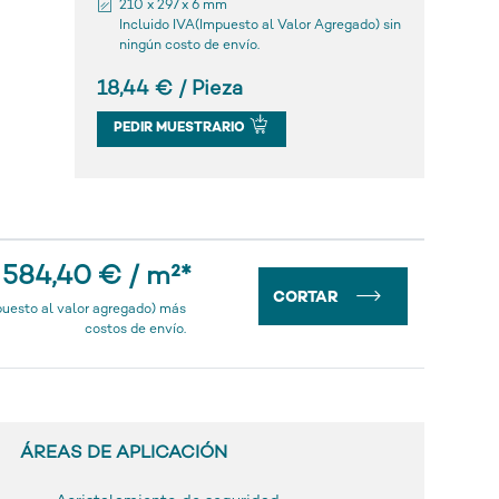
210 x 297 x 6 mm
Incluido IVA(Impuesto al Valor Agregado) sin
ningún costo de envío.
18,44 € / Pieza
PEDIR MUESTRARIO
584,40 € / m²
*
CORTAR
puesto al valor agregado) más
costos de envío.
ÁREAS DE APLICACIÓN