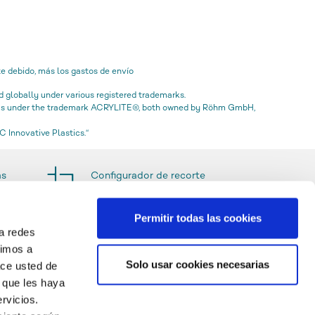
e debido, más los gastos de envío
globally under various registered trademarks.
icas under the trademark ACRYLITE®, both owned by Röhm GmbH,
 Innovative Plastics.“
as
Configurador de recorte
Permitir todas las cookies
a redes
timos a
Solo usar cookies necesarias
ace usted de
 que les haya
rvicios.