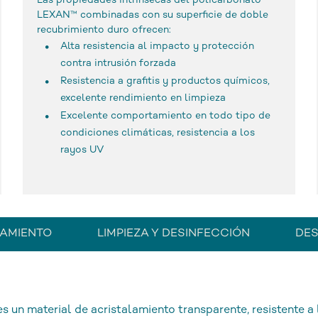
Las propiedades intrínsecas del policarbonato
LEXAN™ combinadas con su superficie de doble
recubrimiento duro ofrecen:
Alta resistencia al impacto y protección
contra intrusión forzada
Resistencia a grafitis y productos químicos,
excelente rendimiento en limpieza
Excelente comportamiento en todo tipo de
condiciones climáticas, resistencia a los
rayos UV
AMIENTO
LIMPIEZA Y DESINFECCIÓN
DE
material de acristalamiento transparente, resistente a l