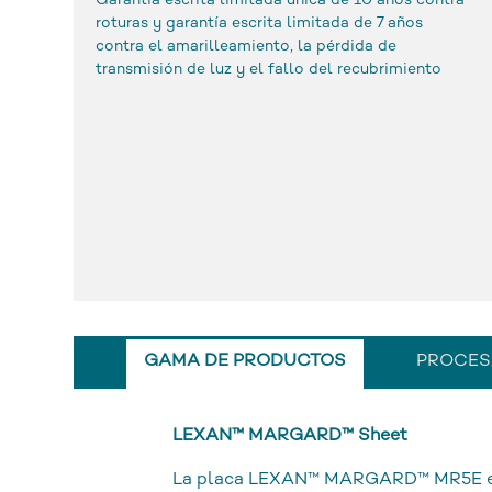
Garantía escrita limitada única de 10 años contra
roturas y garantía escrita limitada de 7 años
contra el amarilleamiento, la pérdida de
transmisión de luz y el fallo del recubrimiento
GAMA DE PRODUCTOS
PROCES
LEXAN™ MARGARD™ Sheet
La placa LEXAN™ MARGARD™ MR5E es un 