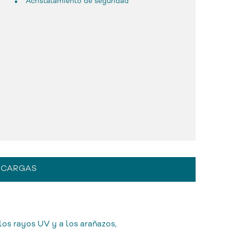
Acristalamiento de seguridad
SCARGAS
os rayos UV y a los arañazos,