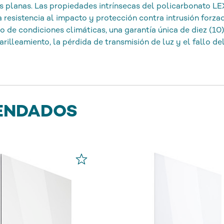
s planas. Las propiedades intrínsecas del policarbonato L
 resistencia al impacto y protección contra intrusión forzada,
 de condiciones climáticas, una garantía única de diez (10)
arilleamiento, la pérdida de transmisión de luz y el fallo de
ENDADOS