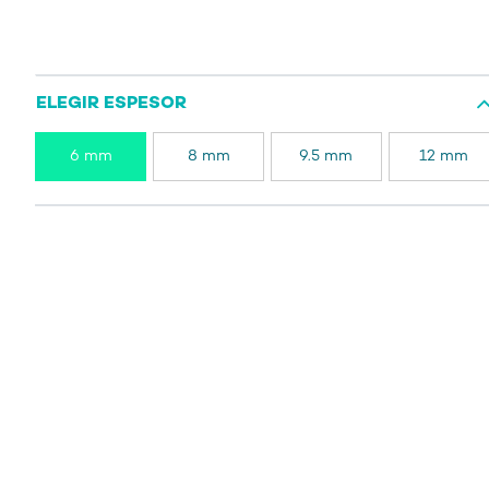
ELEGIR ESPESOR
6 mm
8 mm
9.5 mm
12 mm