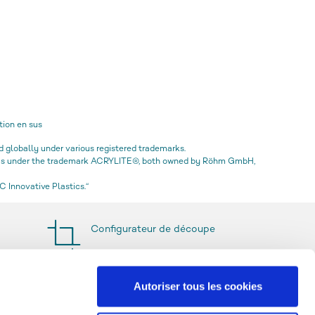
tion en sus
globally under various registered trademarks.
icas under the trademark ACRYLITE®, both owned by Röhm GmbH,
 Innovative Plastics.“
Configurateur de découpe
Autoriser tous les cookies