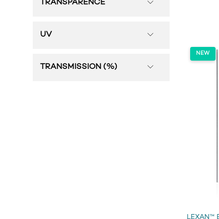
TRANSPARENCE
UV
TRANSMISSION (%)
LEXAN™ 