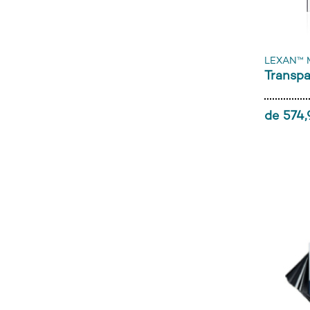
LEXAN™ 
Transpa
de 574,