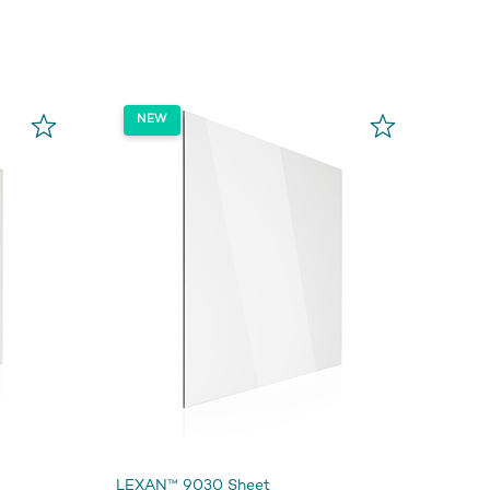
LEXAN™ 9030 Sheet