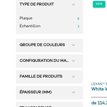
TYPE DE PRODUIT
Plaque
8
Échantillon
3
GROUPE DE COULEURS
CONFIGURATION DU MATÉRIAU
FAMILLE DE PRODUITS
LEXAN™ 
White
ÉPAISSEUR (MM)
de 114,