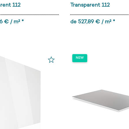
rent 112
Transparent 112
6 € / m² *
de 527,89 € / m² *