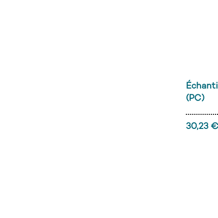
Échanti
(PC)
30,23 €