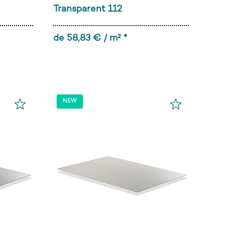
Transparent 112
de 58,83 € / m² *