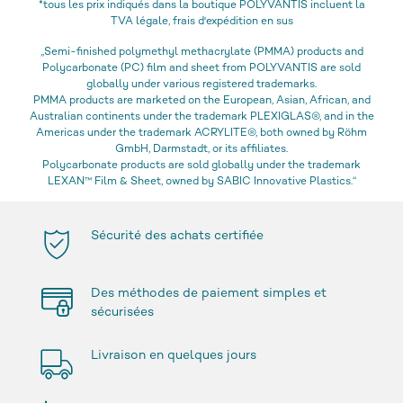
*tous les prix indiqués dans la boutique POLYVANTIS incluent la
TVA légale, frais d'expédition en sus
„Semi-finished polymethyl methacrylate (PMMA) products and
Polycarbonate (PC) film and sheet from POLYVANTIS are sold
globally under various registered trademarks.
PMMA products are marketed on the European, Asian, African, and
Australian continents under the trademark PLEXIGLAS®, and in the
Americas under the trademark ACRYLITE®, both owned by Röhm
GmbH, Darmstadt, or its affiliates.
Polycarbonate products are sold globally under the trademark
LEXAN™ Film & Sheet, owned by SABIC Innovative Plastics.“
Sécurité des achats certifiée
Des méthodes de paiement simples et
sécurisées
Livraison en quelques jours