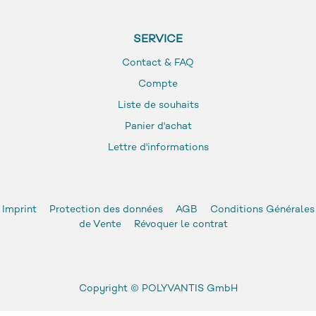
SERVICE
Contact & FAQ
Compte
Liste de souhaits
Panier d'achat
Lettre d'informations
Imprint
Protection des données
AGB
Conditions Générales
de Vente
Révoquer le contrat
Copyright ©
POLYVANTIS GmbH