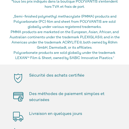
*tous les prix indiqués dans la boutique POLYVANTIS s'entendent
hors TVA et frais de port.
„Semi-finished polymethyl methacrylate (PMMA) products and
Polycarbonate (PC) film and sheet from POLYVANTIS are sold
globally under various registered trademarks.
PMMA products are marketed on the European, Asian, African, and
Australian continents under the trademark PLEXIGLAS®, and in the
Americas under the trademark ACRYLITE®, both owned by Röhm
GmbH, Darmstadt, or its affiliates.
Polycarbonate products are sold globally under the trademark
LEXAN™ Film & Sheet, owned by SABIC Innovative Plastics.“
Sécurité des achats certifiée
Des méthodes de paiement simples et
sécurisées
Livraison en quelques jours