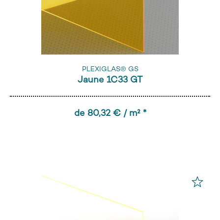
PLEXIGLAS® GS
Jaune 1C33 GT
de 80,32 € / m² *