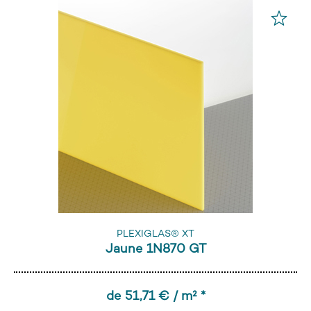
PLEXIGLAS® XT
Jaune 1N870 GT
de 51,71 € / m² *