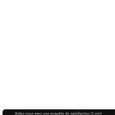
Aidez-nous avec une enquête de satisfaction (1 min)