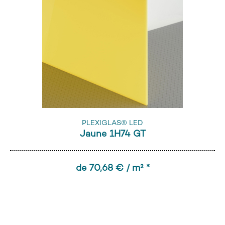
PLEXIGLAS® LED
Jaune 1H74 GT
de 70,68 € / m² *