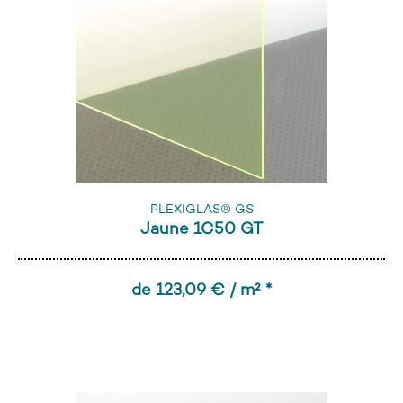
PLEXIGLAS® GS
Jaune 1C50 GT
de 123,09 € / m² *