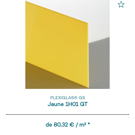
PLEXIGLAS® GS
Jaune 1H01 GT
de 80,32 € / m² *