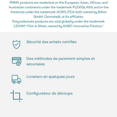
PMMA products are marketed on the European, Asian, African, and
Australian continents under the trademark PLEXIGLAS®, and in the
Americas under the trademark ACRYLITE®, both owned by Röhm
GmbH, Darmstadt, or its affiliates.
Polycarbonate products are sold globally under the trademark
LEXAN™ Film & Sheet, owned by SABIC Innovative Plastics.“
Sécurité des achats certifiée
Des méthodes de paiement simples et
sécurisées
Livraison en quelques jours
Configurateur de découpe