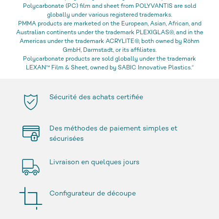
Polycarbonate (PC) film and sheet from POLYVANTIS are sold
globally under various registered trademarks.
PMMA products are marketed on the European, Asian, African, and
Australian continents under the trademark PLEXIGLAS®, and in the
Americas under the trademark ACRYLITE®, both owned by Röhm
GmbH, Darmstadt, or its affiliates.
Polycarbonate products are sold globally under the trademark
LEXAN™ Film & Sheet, owned by SABIC Innovative Plastics.“
Sécurité des achats certifiée
Des méthodes de paiement simples et
sécurisées
Livraison en quelques jours
Configurateur de découpe