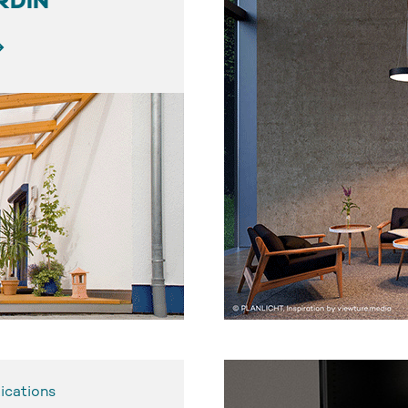
RDIN
ications