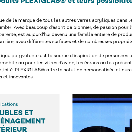
oduits PLEXIGLAS® et leurs possibilité
que de la marque de tous les autres verres acryliques dans 
bH. Avec beaucoup d'esprit de pionnier, de passion pour l'
nsparente, est aujourd'hui devenu une famille entière de pro
a lumière, avec différentes surfaces et de nombreuses propriét
lique polyvalente est la source d'inspiration de personnes
omobile ou pour les vitres d'avion, les écrans ou les présen
 publicité, PLEXIGLAS® offre la solution personnalisée et 
s et innovantes.
ications
UBLES ET
ÉNAGEMENT
TÉRIEUR