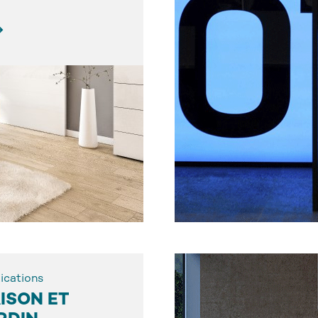
ications
ISON ET