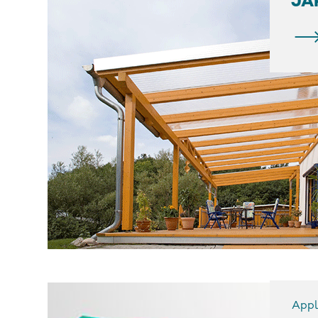
JA
Appl