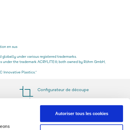
tion en sus
globally under various registered trademarks.
icas under the trademark ACRYLITE®, both owned by Röhm GmbH,
 Innovative Plastics.“
Configurateur de découpe
Autoriser tous les cookies
geons