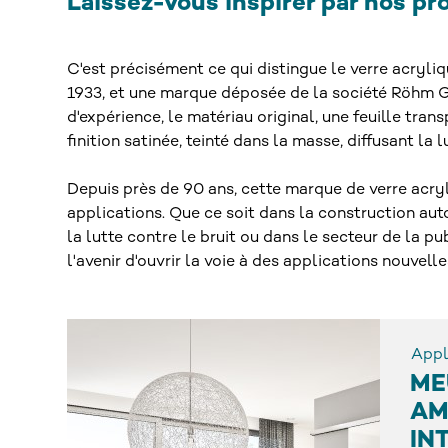
Laissez-vous inspirer par nos pr
C'est précisément ce qui distingue le verre acryli
1933, et une marque déposée de la société Röhm Gm
d'expérience, le matériau original, une feuille tra
finition satinée, teinté dans la masse, diffusant l
Depuis près de 90 ans, cette marque de verre acry
applications. Que ce soit dans la construction aut
la lutte contre le bruit ou dans le secteur de la
l'avenir d'ouvrir la voie à des applications nouvelle
Appl
ME
AM
IN