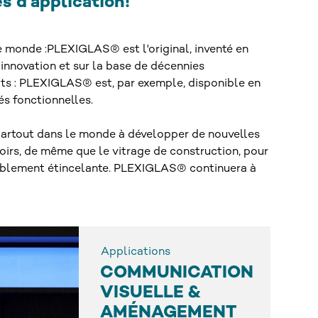
s d'application!
le monde :PLEXIGLAS® est l'original, inventé en
innovation et sur la base de décennies
duits : PLEXIGLAS® est, par exemple, disponible en
és fonctionnelles.
 partout dans le monde à développer de nouvelles
toirs, de même que le vitrage de construction, pour
durablement étincelante. PLEXIGLAS® continuera à
Applications
COMMUNICATION
VISUELLE &
AMÉNAGEMENT