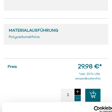
MATERIALAUSFÜHRUNG
Polycarbonatfolie
29,98 €
*
Preis
*inkl. 20% USt.
versandkostenfrei