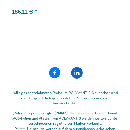
185,11 € *
*alle gekennzeichneten Preise im POLYVANTIS Onlineshop sind
inkl. der gesetzlich geschuldeten Mehrwertsteuer, zzgl.
Versandkosten
„Polymethylmethacrylat (PMMA)-Halbzeuge und Polycarbonat
(PC)-Folien und Platten von POLYVANTIS werden weltweit unter
verschiedenen registrierten Marken verkauft.
PMMA-Halbzeuge werden auf dem europäischen, asiatischen,