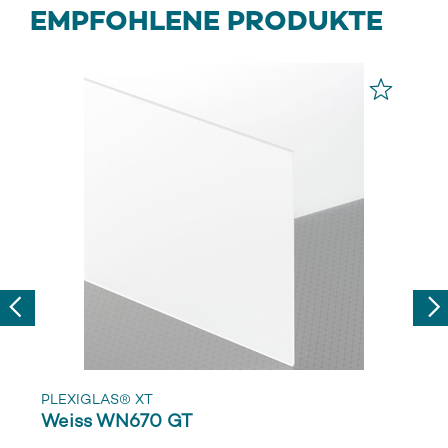
EMPFOHLENE PRODUKTE
Previous
Nex
PLEXIGLAS® XT
Weiss WN670 GT