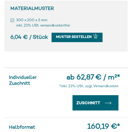
MATERIALMUSTER
300 x 200 x 3 mm
inkl. 21% USt. versandkostenfrei
6,04 € / Stück
MUSTER BESTELLEN
ab 62,87 € / m²
*
Individueller
Zuschnitt
*inkl. 21% USt., zzgl. Versandkosten
ZUSCHNITT
160,19 €
*
Halbformat