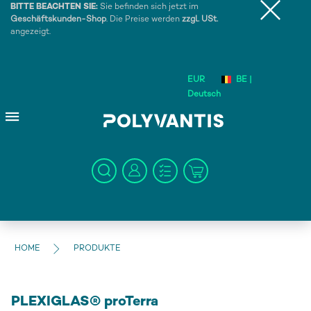
BITTE BEACHTEN SIE:
Sie befinden sich jetzt im
Geschäftskunden-Shop
. Die Preise werden
zzgl. USt.
angezeigt.
EUR
BE |
Deutsch
HOME
PRODUKTE
PLEXIGLAS® proTerra