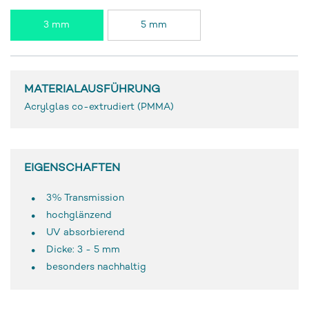
3 mm
5 mm
MATERIALAUSFÜHRUNG
Acrylglas co-extrudiert (PMMA)
EIGENSCHAFTEN
3% Transmission
hochglänzend
UV absorbierend
Dicke: 3 - 5 mm
besonders nachhaltig