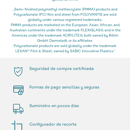
„Semi-finished polymethyl methacrylate (PMMA) products and
Polycarbonate (PC) film and sheet from POLYVANTIS are sold
globally under various registered trademarks.
PMMA products are marketed on the European, Asian, African, and
Australian continents under the trademark PLEXIGLAS®, and in the
Americas under the trademark ACRYLITE®, both owned by Röhm
GmbH, Darmstadt, or its affiliates.
Polycarbonate products are sold globally under the trademark
LEXAN™ Film & Sheet, owned by SABIC Innovative Plastics.“
Seguridad de compra certificada
Formas de pago sencillas y seguras
Suministro en pocos días
Configurador de recorte