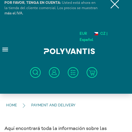
POR FAVOR, TENGA EN CUENTA:
Usted está ahora en
la tienda del cliente comercial. Los precios se muestran
más el IVA.
EUR
CZ |
Español
HOME
PAYMENT AND DELIVERY
Aquí encontrará toda la información sobre las