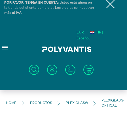
POR FAVOR, TENGA EN CUENTA:
Usted está ahora en
la tienda del cliente comercial. Los precios se muestran
más el IVA.
EUR
HR |
Español
PLEXIGLAS®
HOME
PRODUCTOS
PLEXIGLAS®
OPTICAL