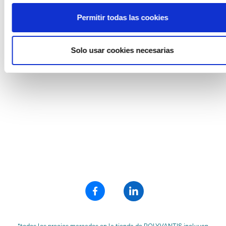
incoloro 0A570 HCM
Permitir todas las cookies
desde 98,15 € / m² *
Solo usar cookies necesarias