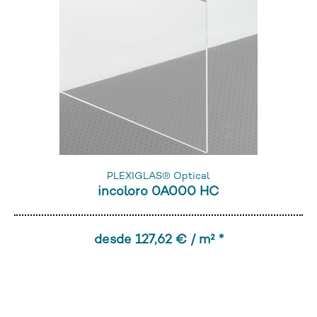
PLEXIGLAS® Optical
incoloro 0A000 HC
desde 127,62 € / m² *