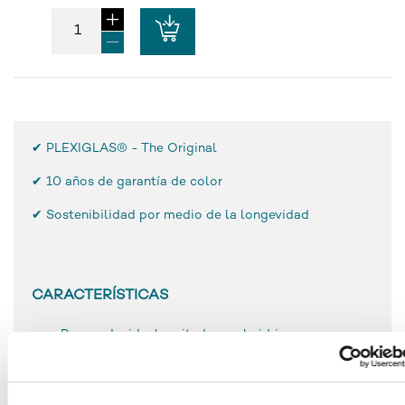
✔ PLEXIGLAS® - The Original
✔
10 años de garantía de color
✔ Sostenibilidad por medio de la longevidad
CARACTERÍSTICAS
Peso reducido, la mitad que el vidrio
Muy resistente a la rotura y de gran dureza
superficial
Mecanizado y procesamiento sencillos