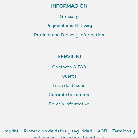
INFORMACIÓN
Glossary
Payment and Delivery
Product and Delivery Information
SERVICIO
Contacto & FAQ
Cuenta
Lista de deseos
Carro de la compra
Boletín informativo
Imprint
Protección de datos y seguridad
AGB
Términos y
condiciones
Desistir del contrato