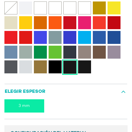
ELEGIR ESPESOR
3 mm