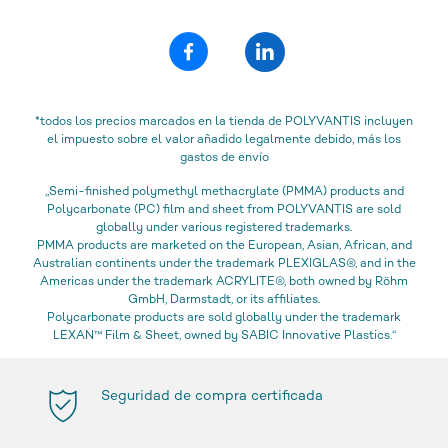
*todos los precios marcados en la tienda de POLYVANTIS incluyen
el impuesto sobre el valor añadido legalmente debido, más los
gastos de envío
„Semi-finished polymethyl methacrylate (PMMA) products and
Polycarbonate (PC) film and sheet from POLYVANTIS are sold
globally under various registered trademarks.
PMMA products are marketed on the European, Asian, African, and
Australian continents under the trademark PLEXIGLAS®, and in the
Americas under the trademark ACRYLITE®, both owned by Röhm
GmbH, Darmstadt, or its affiliates.
Polycarbonate products are sold globally under the trademark
LEXAN™ Film & Sheet, owned by SABIC Innovative Plastics.“
Seguridad de compra certificada