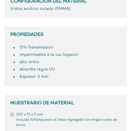
CONFIGURACIÓN DEL MATERIAL
Vidrio acrílico colado (PMMA)
PROPIEDADES
0% Transmission
impermeable a la luz (opaco)
alto brillo
absorbe rayos UV
Espesor: 3 mm
MUESTRARIO DE MATERIAL
100 x 75 x 3 mm
Incluido IVA(Impuesto al Valor Agregado) sin ningún costo de
envío.