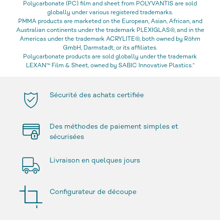
Polycarbonate (PC) film and sheet from POLYVANTIS are sold
globally under various registered trademarks.
PMMA products are marketed on the European, Asian, African, and
Australian continents under the trademark PLEXIGLAS®, and in the
Americas under the trademark ACRYLITE®, both owned by Röhm
GmbH, Darmstadt, or its affiliates.
Polycarbonate products are sold globally under the trademark
LEXAN™ Film & Sheet, owned by SABIC Innovative Plastics.“
Sécurité des achats certifiée
Des méthodes de paiement simples et
sécurisées
Livraison en quelques jours
Configurateur de découpe