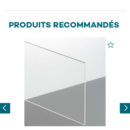
PRODUITS RECOMMANDÉS
Previous
Nex