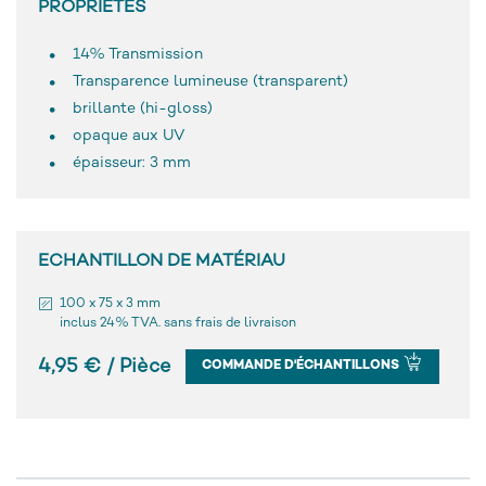
PROPRIÉTÉS
14% Transmission
Transparence lumineuse (transparent)
brillante (hi-gloss)
opaque aux UV
épaisseur: 3 mm
ECHANTILLON DE MATÉRIAU
100 x 75 x 3 mm
inclus 24% TVA. sans frais de livraison
4,95 € / Pièce
COMMANDE D'ÉCHANTILLONS