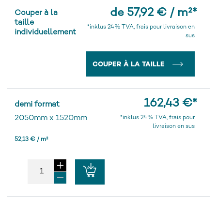
de 57,92 € / m²
*
Couper à la
taille
*inklus 24% TVA, frais pour livraison en
individuellement
sus
COUPER À LA TAILLE
162,43 €
*
demi format
2050mm
x
1520mm
*inklus 24% TVA, frais pour
livraison en sus
52,13 € / m²