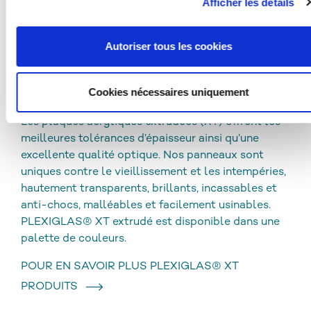
Afficher les détails
LE NETTOYAGE ET LA DÉSINFECTION
décrit ci-dessus n'aura pas lieu.
Autoriser tous les cookies
TÉLÉCHARGEMENTS
Cookies nécessaires uniquement
PLEXIGLAS® XT
Les plaques acryliques extrudées (XT) offrent les
meilleures tolérances d’épaisseur ainsi qu’une
excellente qualité optique. Nos panneaux sont
uniques contre le vieillissement et les intempéries,
hautement transparents, brillants, incassables et
anti-chocs, malléables et facilement usinables.
PLEXIGLAS® XT extrudé est disponible dans une
palette de couleurs.
POUR EN SAVOIR PLUS PLEXIGLAS® XT
PRODUITS