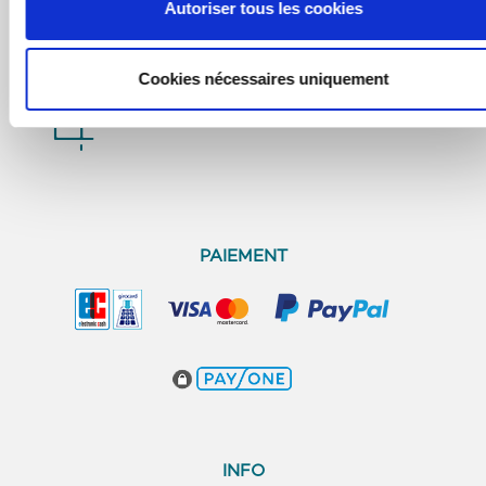
Autoriser tous les cookies
Livraison en quelques jours
Cookies nécessaires uniquement
Configurateur de découpe
PAIEMENT
INFO