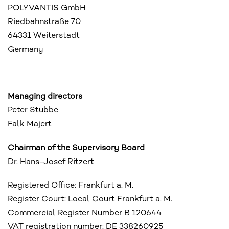
POLYVANTIS GmbH
Riedbahnstraße 70
64331 Weiterstadt
Germany
Managing directors
Peter Stubbe
Falk Majert
Chairman of the Supervisory Board
Dr. Hans-Josef Ritzert
Registered Office: Frankfurt a. M.
Register Court: Local Court Frankfurt a. M.
Commercial Register Number B 120644
VAT registration number: DE 338260925