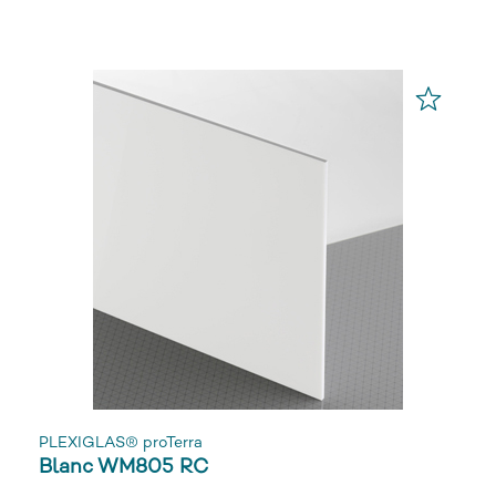
PLEXIGLAS® proTerra
Blanc WM805 RC