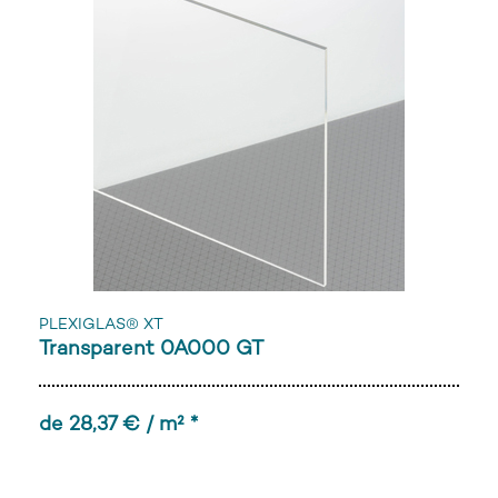
PLEXIGLAS® XT
Transparent 0A000 GT
de 28,37 € / m² *