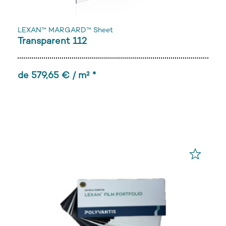
LEXAN™ MARGARD™ Sheet
Transparent 112
de 579,65 € / m² *