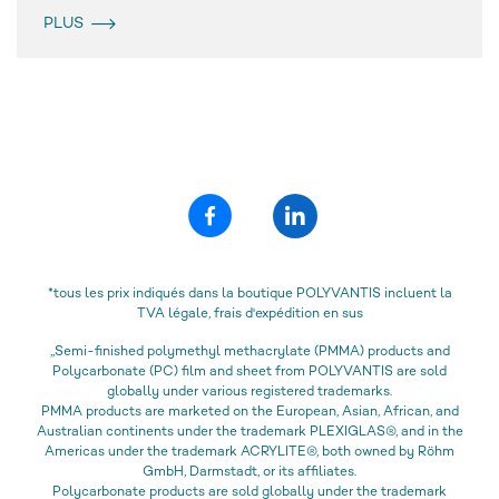
PLUS
*tous les prix indiqués dans la boutique POLYVANTIS incluent la
TVA légale, frais d'expédition en sus
„Semi-finished polymethyl methacrylate (PMMA) products and
Polycarbonate (PC) film and sheet from POLYVANTIS are sold
globally under various registered trademarks.
PMMA products are marketed on the European, Asian, African, and
Australian continents under the trademark PLEXIGLAS®, and in the
Americas under the trademark ACRYLITE®, both owned by Röhm
GmbH, Darmstadt, or its affiliates.
Polycarbonate products are sold globally under the trademark