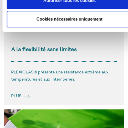
Autoriser tous les cookies
Cookies nécessaires uniquement
PLEXIGLAS® - une célèbre marque de acrylique.
A la flexibilité sans limites
PLEXIGLAS® présente une résistance extrême aux
températures et aux intempéries.
PLUS