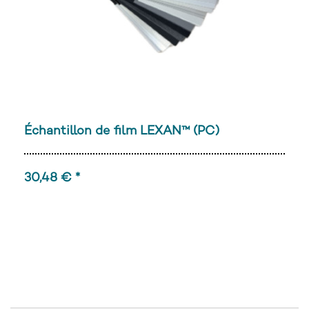
Échantillon de film LEXAN™ (PC)
30,48 € *