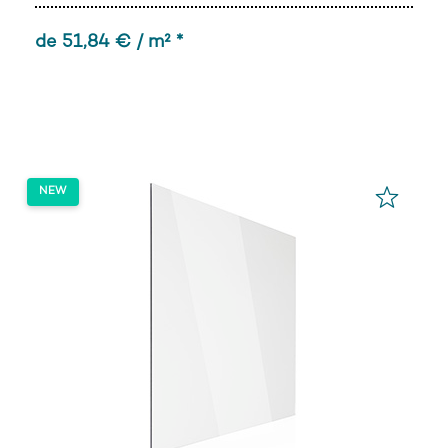
de 51,84 € / m² *