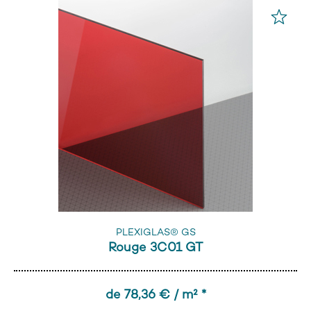
PLEXIGLAS® GS
Rouge 3C01 GT
de 78,36 € / m² *