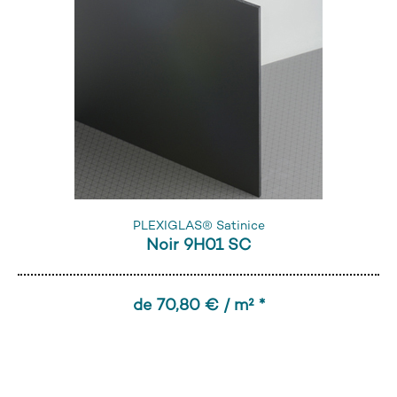
PLEXIGLAS® Satinice
Noir 9H01 SC
de 70,80 € / m² *