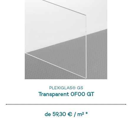
PLEXIGLAS® GS
Transparent 0F00 GT
de 59,30 € / m² *