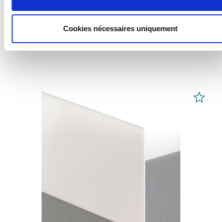
de 84,94 € / m² *
Cookies nécessaires uniquement