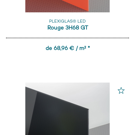
PLEXIGLAS® LED
Rouge 3H68 GT
de 68,96 € / m² *