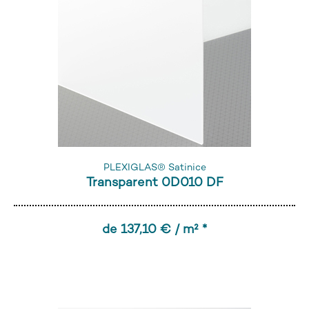
PLEXIGLAS® Satinice
Transparent 0D010 DF
de 137,10 € / m² *