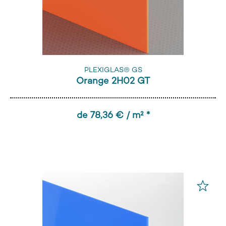
PLEXIGLAS® GS
Orange 2H02 GT
de 78,36 € / m² *