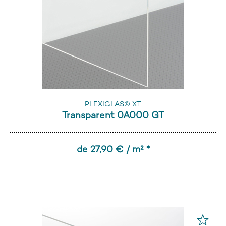
PLEXIGLAS® XT
Transparent 0A000 GT
de 27,90 € / m² *