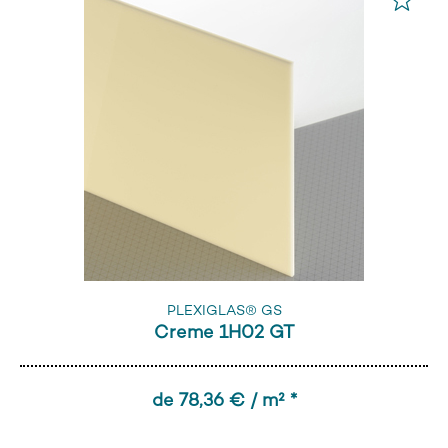
PLEXIGLAS® GS
Creme 1H02 GT
de 78,36 € / m² *