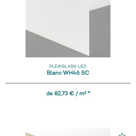
PLEXIGLAS® LED
Blanc WH46 SC
de 82,73 € / m² *