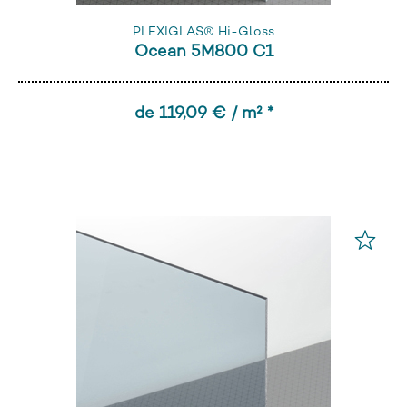
PLEXIGLAS® Hi-Gloss
Ocean 5M800 C1
de 119,09 € / m² *