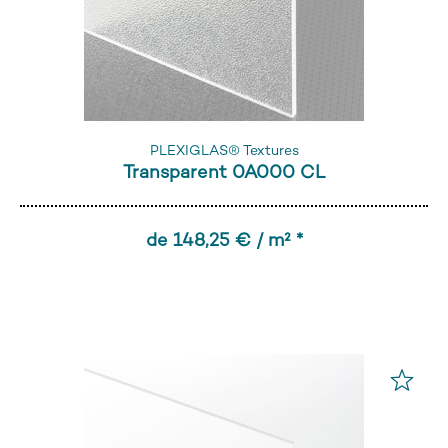
PLEXIGLAS® Textures
Transparent 0A000 CL
de 148,25 € / m² *