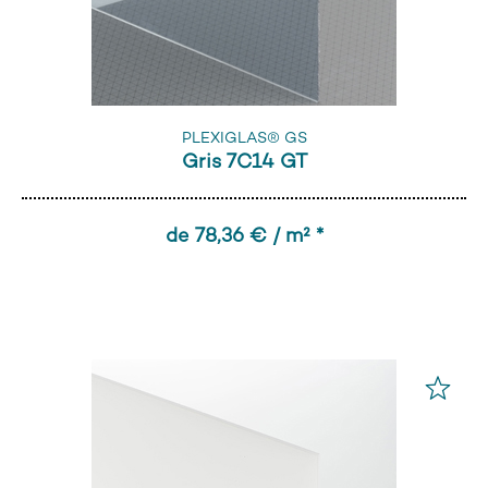
PLEXIGLAS® GS
Gris 7C14 GT
de 78,36 € / m² *