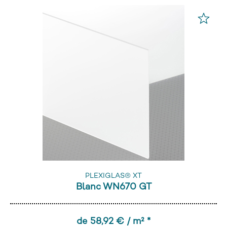
PLEXIGLAS® XT
Blanc WN670 GT
de 58,92 € / m² *