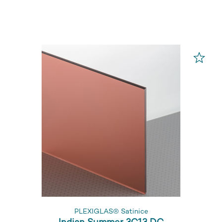
PLEXIGLAS® Satinice