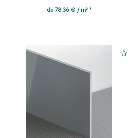
de 78,36 € / m² *