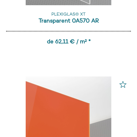
PLEXIGLAS® XT
Transparent 0A570 AR
de 62,11 € / m² *