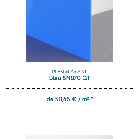
PLEXIGLAS® XT
Bleu 5N870 GT
de 50,45 € / m² *