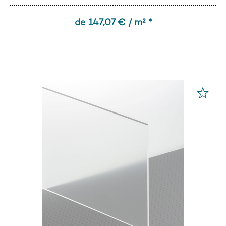
de 147,07 € / m² *