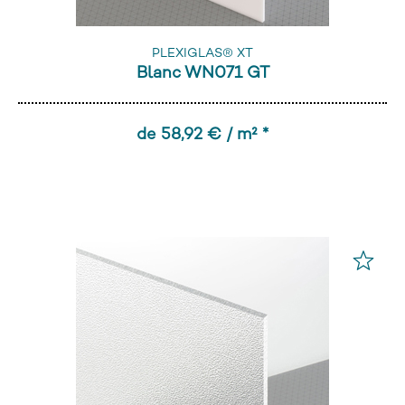
PLEXIGLAS® XT
Blanc WN071 GT
de 58,92 € / m² *