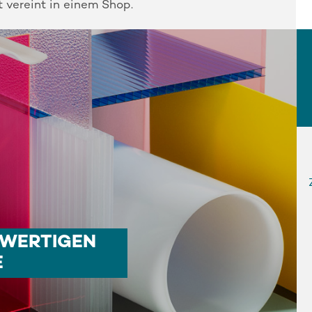
t vereint in einem Shop.
HWERTIGEN
E