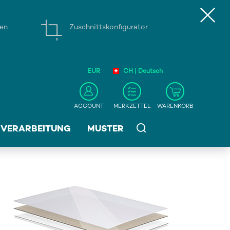
gen
Zuschnittskonfigurator
EUR
CH | Deutsch
ACCOUNT
MERKZETTEL
WARENKORB
VERARBEITUNG
MUSTER