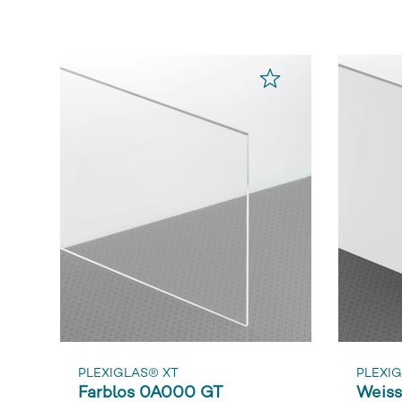
PLEXIGLAS® XT
PLEXIG
Farblos 0A000 GT
Weis