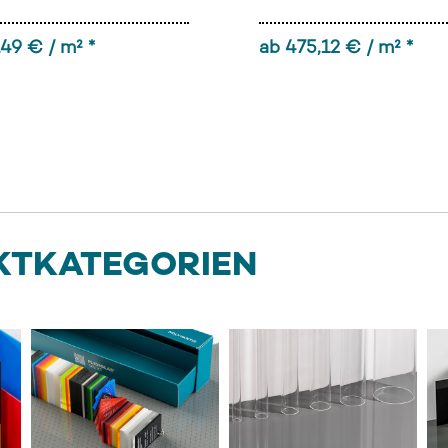
,49 € / m² *
ab 475,12 € / m² *
KTKATEGORIEN