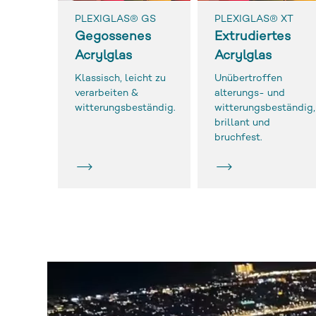
PLEXIGLAS® GS
PLEXIGLAS® XT
Gegossenes
Extrudiertes
Acrylglas
Acrylglas
Klassisch, leicht zu
Unübertroffen
Previous
verarbeiten &
alterungs- und
witterungsbeständig.
witterungsbeständig,
brillant und
bruchfest.