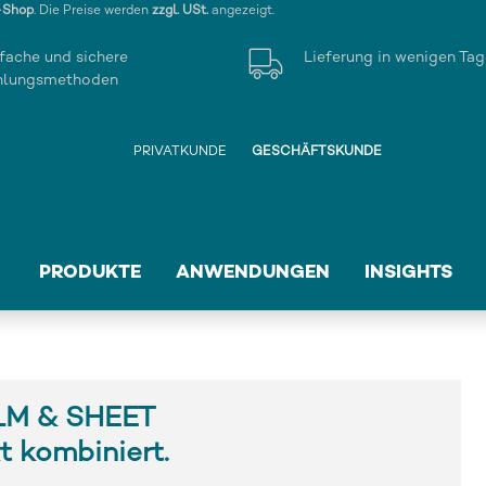
-Shop
. Die Preise werden
zzgl. USt.
angezeigt.
fache und sichere
Lieferung in wenigen Ta
hlungsmethoden
PRIVATKUNDE
GESCHÄFTSKUNDE
PRODUKTE
ANWENDUNGEN
INSIGHTS
LM & SHEET
t kombiniert.