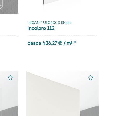
LEXAN™ ULG1003 Sheet
incoloro 112
desde 436,27 € / m² *