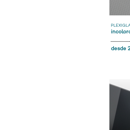
PLEXIGL
incolo
desde 2