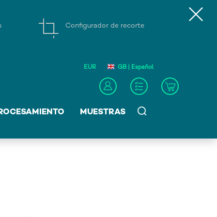
s
Configurador de recorte
EUR
GB | Español
ROCESAMIENTO
MUESTRAS