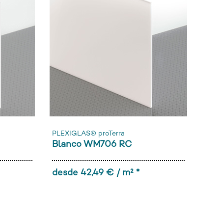
PLEXIGLAS® proTerra
Blanco WM706 RC
desde 42,49 € / m² *