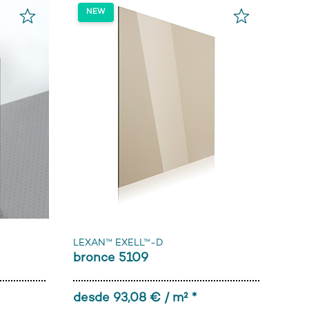
LEXAN™ EXELL™-D
bronce 5109
desde 93,08 € / m² *