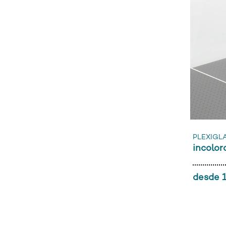
PLEXIGLA
incolo
desde 1