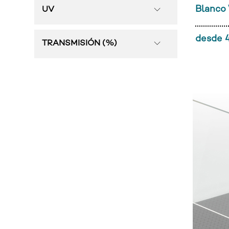
Blanco
UV
desde 4
TRANSMISIÓN (%)