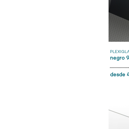
PLEXIGL
negro 
desde 4