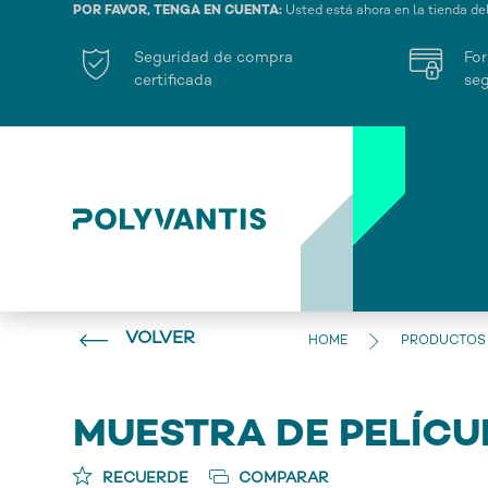
POR FAVOR, TENGA EN CUENTA:
Usted está ahora en la tienda de
Seguridad de compra
For
certificada
seg
VOLVER
HOME
PRODUCTOS
MUESTRA DE PELÍCU
RECUERDE
COMPARAR