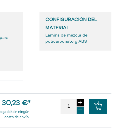
CONFIGURACIÓN DEL
MATERIAL
Lámina de mezcla de
 para
policarbonato y ABS
e
30,23 €
*
regado) sin ningún
costo de envío.