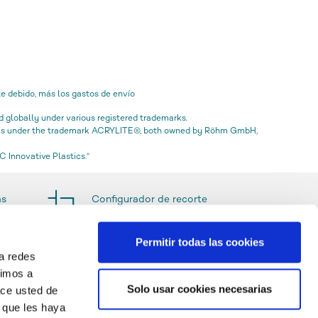
e debido, más los gastos de envío
globally under various registered trademarks.
icas under the trademark ACRYLITE®, both owned by Röhm GmbH,
 Innovative Plastics.“
as
Configurador de recorte
Permitir todas las cookies
a redes
timos a
Solo usar cookies necesarias
ace usted de
 que les haya