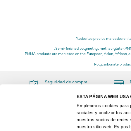
*todos los precios marcados en l
„Semi-finished polymethyl methacrylate (PMMA
PMMA products are marketed on the European, Asian, African,
Polycarbonate product
Seguridad de compra
certificada
ESTA PÁGINA WEB USA
Empleamos cookies para pe
sociales y analizar los a
PAGO
INFO
nuestros socios de redes s
nuestro sitio web. Es posi
Glossa