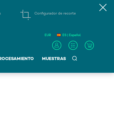
s
Configurador de recorte
EUR
ES | Español
ROCESAMIENTO
MUESTRAS