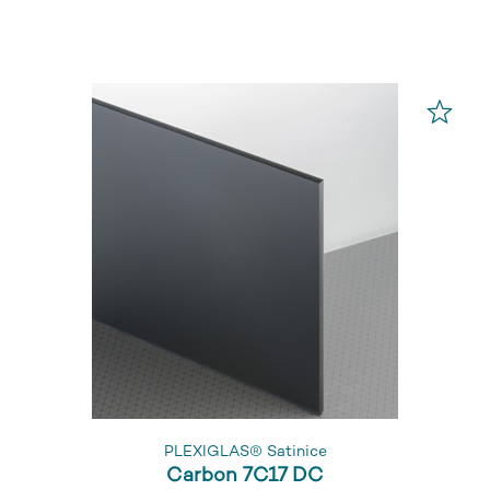
PLEXIGLAS® Satinice
Carbon 7C17 DC