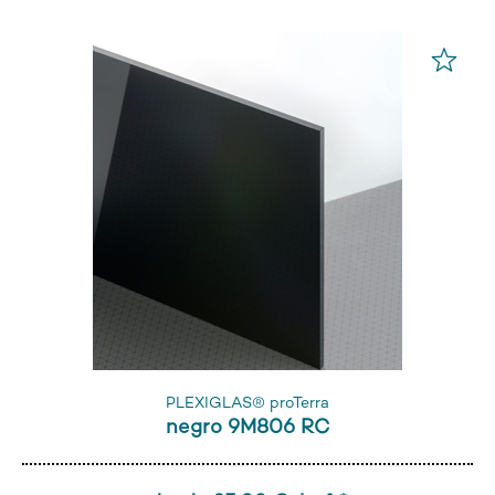
PLEXIGLAS® proTerra
negro 9M806 RC