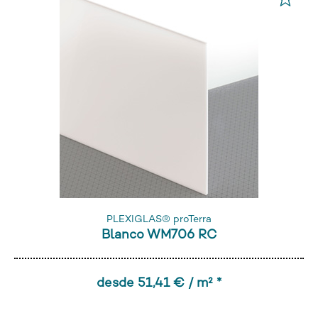
PLEXIGLAS® proTerra
Blanco WM706 RC
desde 51,41 € / m² *