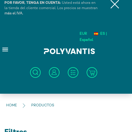
POR FAVOR, TENGA EN CUENTA:
Usted está ahora en
la tienda del cliente comercial. Los precios se muestran
más el IVA.
EUR
ES |
Español
HOME
PRODUCTOS