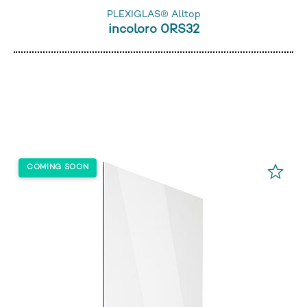
PLEXIGLAS® Alltop
incoloro 0RS32