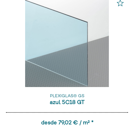
PLEXIGLAS® GS
azul 5C18 GT
desde 79,02 € / m² *