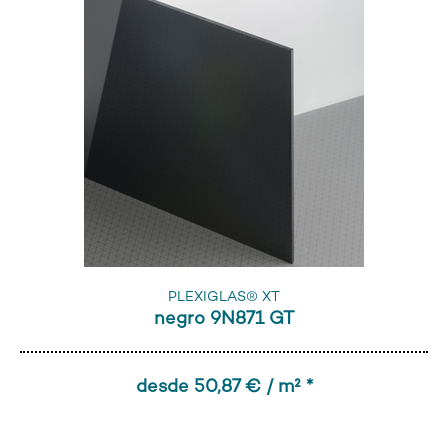
PLEXIGLAS® XT
negro 9N871 GT
desde 50,87 € / m² *