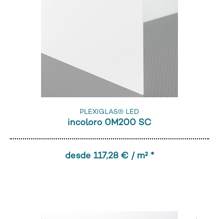
PLEXIGLAS® LED
incoloro 0M200 SC
desde 117,28 € / m² *