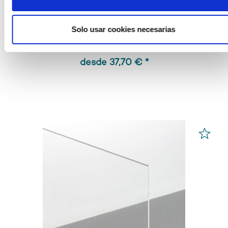
Láminas de PLEXIGLAS®
Blanco 99532
Solo usar cookies necesarias
desde 37,70 € *