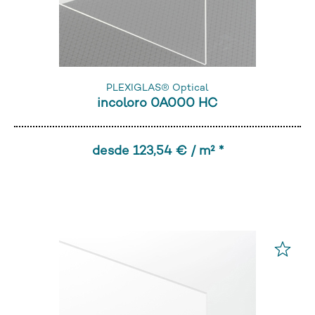
PLEXIGLAS® Optical
incoloro 0A000 HC
desde 123,54 € / m² *