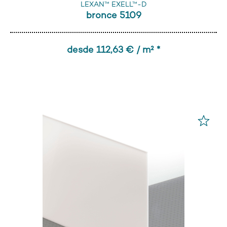
LEXAN™ EXELL™-D
bronce 5109
desde 112,63 € / m² *