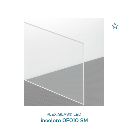
PLEXIGLAS® LED
incoloro 0E010 SM