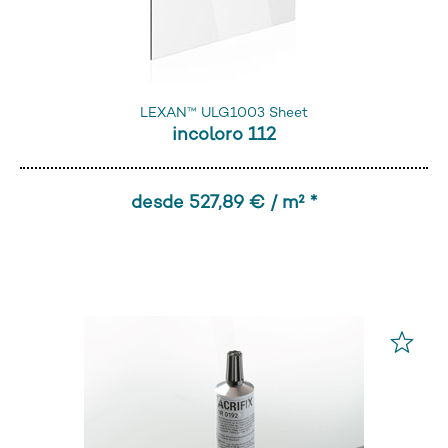
LEXAN™ ULG1003 Sheet
incoloro 112
desde 527,89 € / m² *