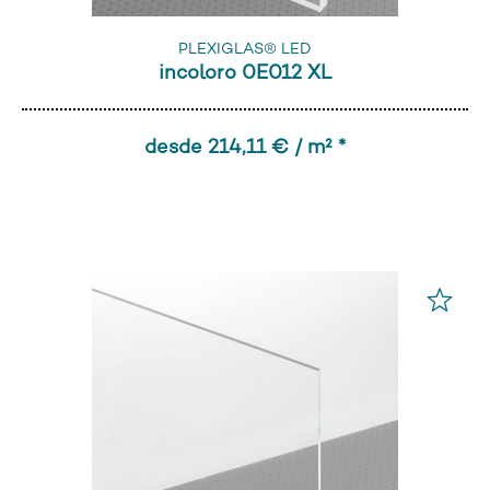
PLEXIGLAS® LED
incoloro 0E012 XL
desde 214,11 € / m² *