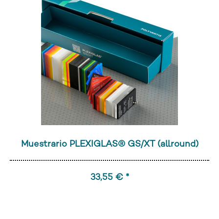
Muestrario PLEXIGLAS® GS/XT (allround)
33,55 € *