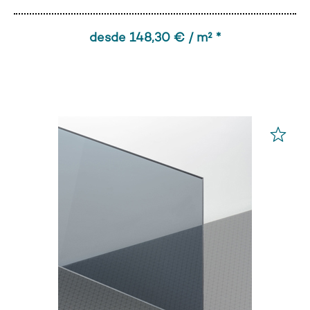
desde 148,30 € / m² *