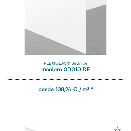
PLEXIGLAS® Satinice
incoloro 0D010 DF
desde 138,24 € / m² *