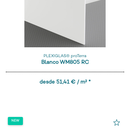
PLEXIGLAS® proTerra
Blanco WM805 RC
desde 51,41 € / m² *