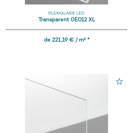
PLEXIGLAS® LED
Transparent 0E012 XL
de 221,19 € / m² *