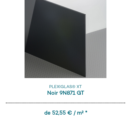
PLEXIGLAS® XT
Noir 9N871 GT
de 52,55 € / m² *