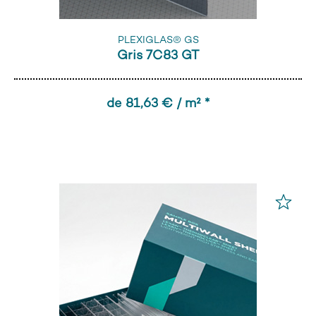
PLEXIGLAS® GS
Gris 7C83 GT
de 81,63 € / m² *