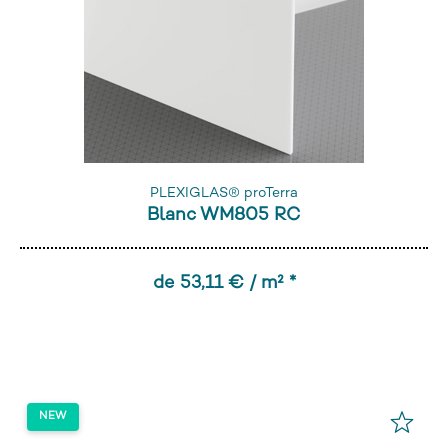
PLEXIGLAS® proTerra
Blanc WM805 RC
de 53,11 € / m² *