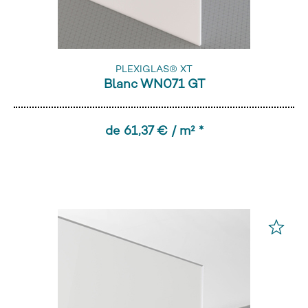
PLEXIGLAS® XT
Blanc WN071 GT
de 61,37 € / m² *