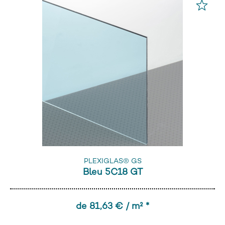
PLEXIGLAS® GS
Bleu 5C18 GT
de 81,63 € / m² *