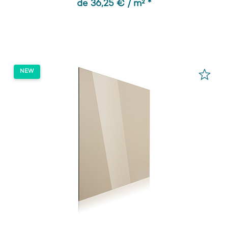
de 36,25 € / m² *