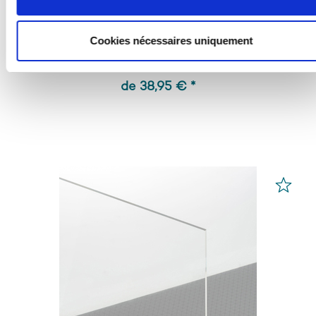
Feuilles PLEXIGLAS®
Blanc 99532
Cookies nécessaires uniquement
de 38,95 € *