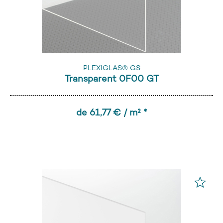
PLEXIGLAS® GS
Transparent 0F00 GT
de 61,77 € / m² *