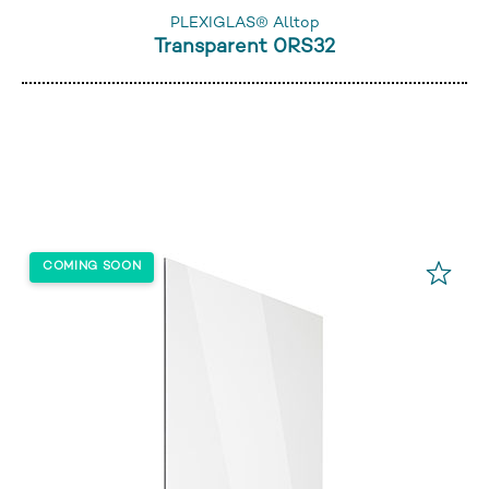
PLEXIGLAS® Alltop
Transparent 0RS32