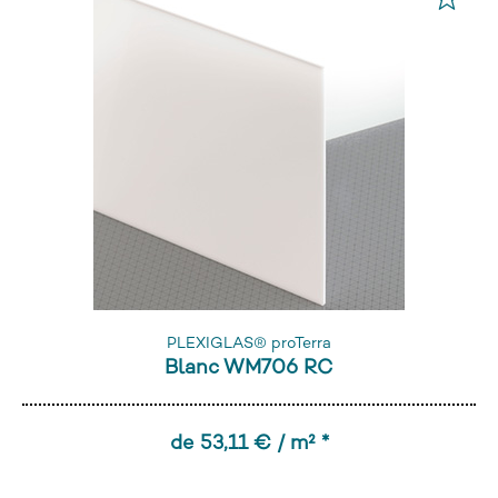
PLEXIGLAS® proTerra
Blanc WM706 RC
de 53,11 € / m² *