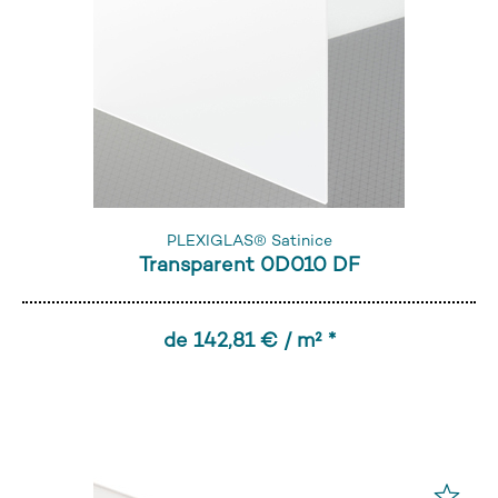
PLEXIGLAS® Satinice
Transparent 0D010 DF
de 142,81 € / m² *