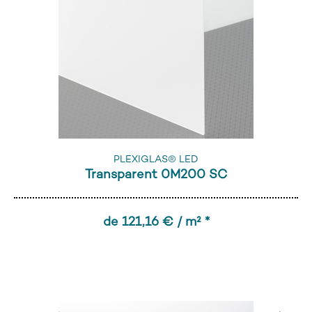
PLEXIGLAS® LED
Transparent 0M200 SC
de 121,16 € / m² *