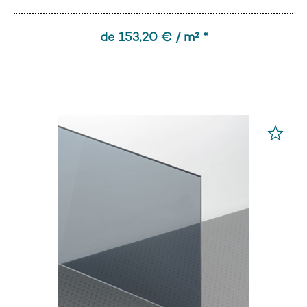
de 153,20 € / m² *