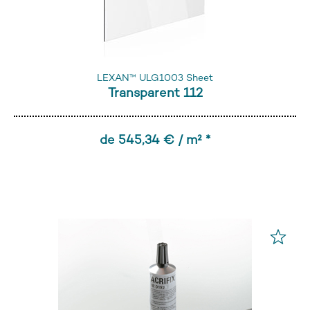
LEXAN™ ULG1003 Sheet
Transparent 112
de 545,34 € / m² *