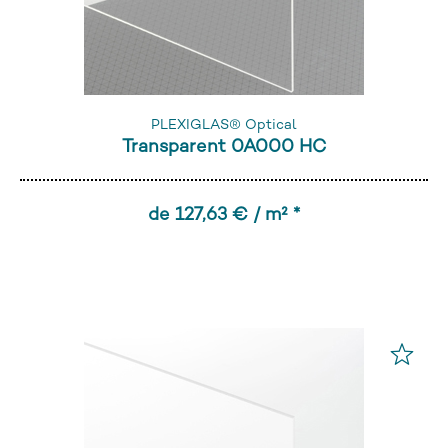
PLEXIGLAS® Optical
Transparent 0A000 HC
de 127,63 € / m² *