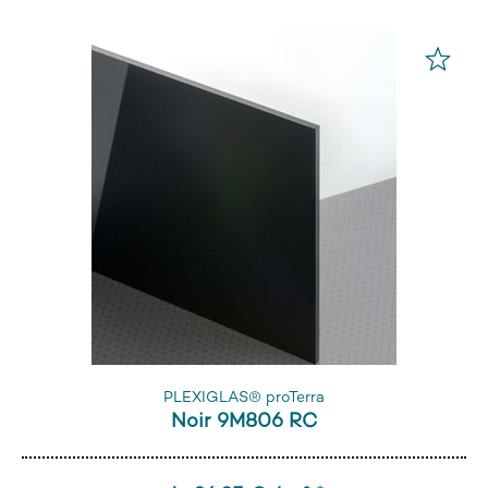
PLEXIGLAS® proTerra
Noir 9M806 RC