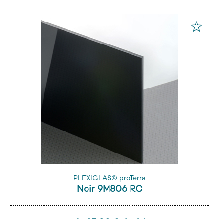
PLEXIGLAS® proTerra
Noir 9M806 RC