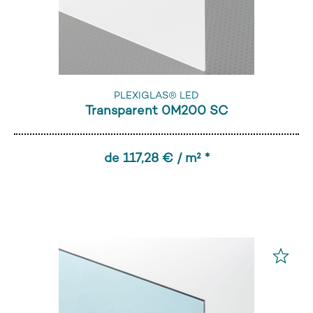
PLEXIGLAS® LED
Transparent 0M200 SC
de 117,28 € / m² *