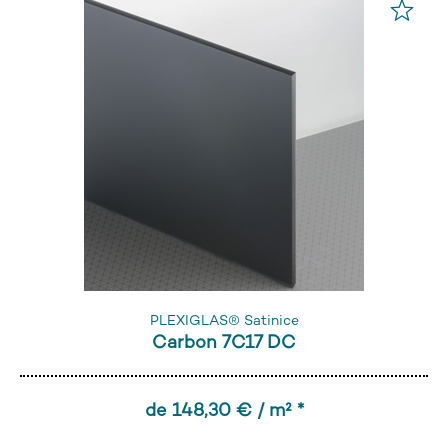
PLEXIGLAS® Satinice
Carbon 7C17 DC
de 148,30 € / m² *