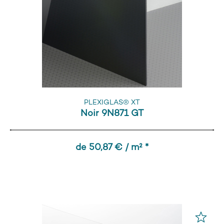
PLEXIGLAS® XT
Noir 9N871 GT
de 50,87 € / m² *