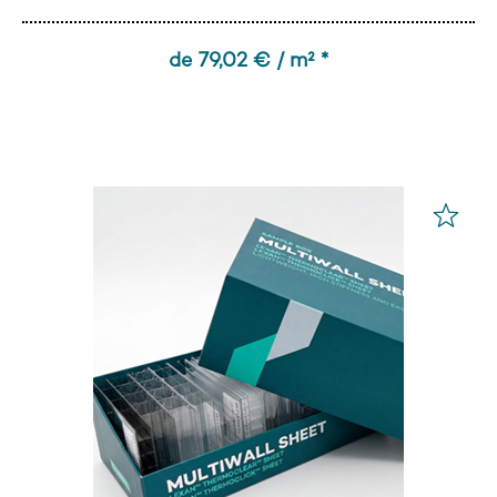
de 79,02 € / m² *