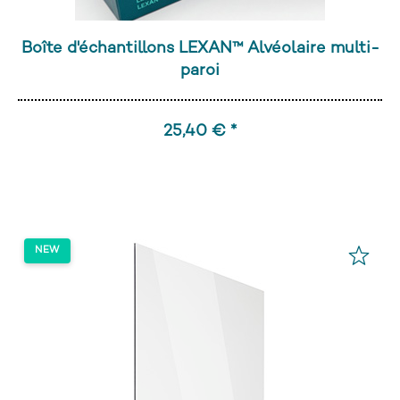
Boîte d'échantillons LEXAN™ Alvéolaire multi-
paroi
25,40 € *