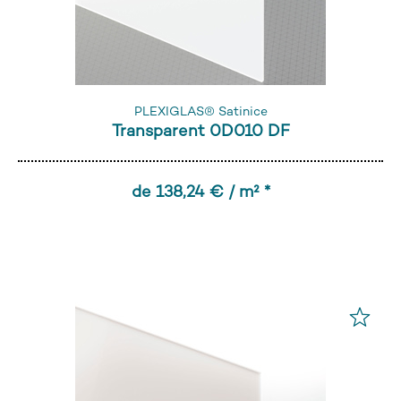
PLEXIGLAS® Satinice
Transparent 0D010 DF
de 138,24 € / m² *