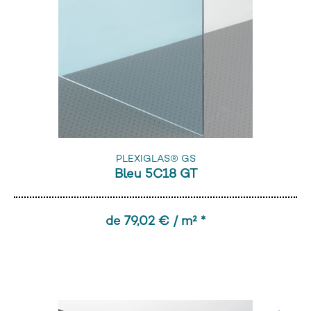
PLEXIGLAS® GS
Bleu 5C18 GT
de 79,02 € / m² *