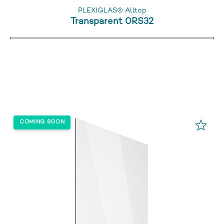
PLEXIGLAS® Alltop
Transparent 0RS32