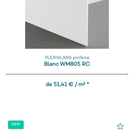
PLEXIGLAS® proTerra
Blanc WM805 RC
de 51,41 € / m² *