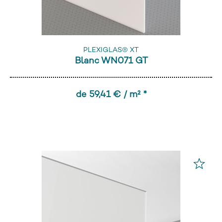
PLEXIGLAS® XT
Blanc WN071 GT
de 59,41 € / m² *