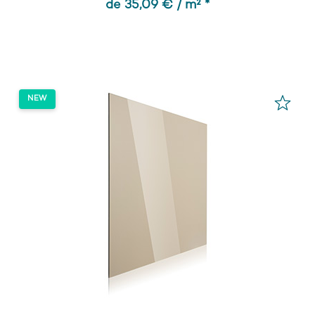
de 35,09 € / m² *