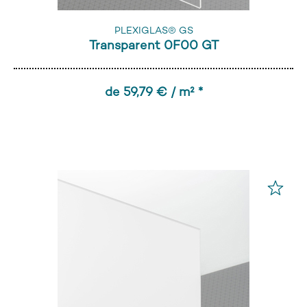
PLEXIGLAS® GS
Transparent 0F00 GT
de 59,79 € / m² *